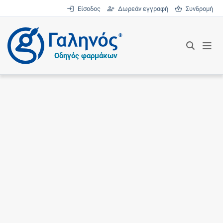
Είσοδος
Δωρεάν εγγραφή
Συνδρομή
®
Οδηγός φαρμάκων