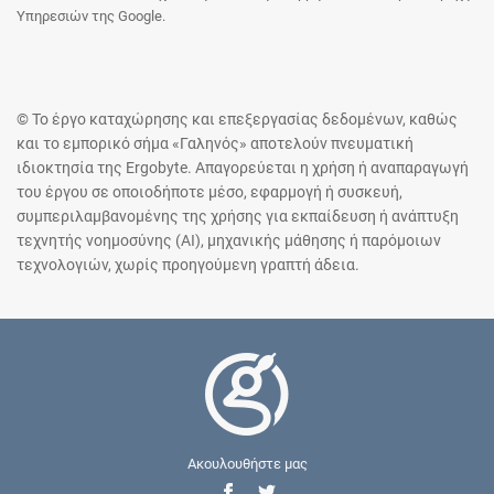
Υπηρεσιών της Google.
© Το έργο καταχώρησης και επεξεργασίας δεδομένων, καθώς
και το εμπορικό σήμα «Γαληνός» αποτελούν πνευματική
ιδιοκτησία της Ergobyte. Απαγορεύεται η χρήση ή αναπαραγωγή
του έργου σε οποιοδήποτε μέσο, εφαρμογή ή συσκευή,
συμπεριλαμβανομένης της χρήσης για εκπαίδευση ή ανάπτυξη
τεχνητής νοημοσύνης (AI), μηχανικής μάθησης ή παρόμοιων
τεχνολογιών, χωρίς προηγούμενη γραπτή άδεια.
Ακουλουθήστε μας