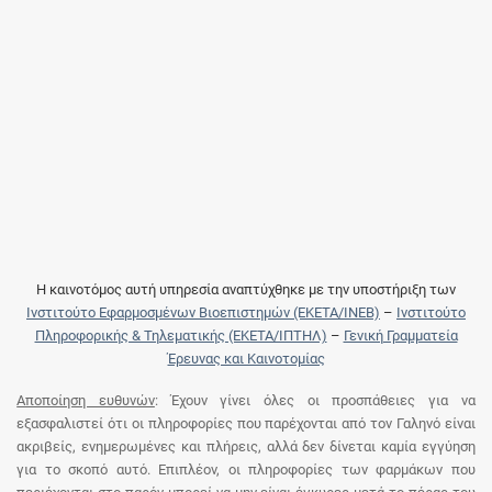
Η καινοτόμος αυτή υπηρεσία αναπτύχθηκε με την υποστήριξη των
Ινστιτούτο Εφαρμοσμένων Βιοεπιστημών (ΕΚΕΤΑ/ΙΝΕΒ)
–
Ινστιτούτο
Πληροφορικής & Τηλεματικής (ΕΚΕΤΑ/ΙΠΤΗΛ)
–
Γενική Γραμματεία
Έρευνας και Καινοτομίας
Αποποίηση ευθυνών
: Έχουν γίνει όλες οι προσπάθειες για να
εξασφαλιστεί ότι οι πληροφορίες που παρέχονται από τον Γαληνό είναι
ακριβείς, ενημερωμένες και πλήρεις, αλλά δεν δίνεται καμία εγγύηση
για το σκοπό αυτό. Επιπλέον, οι πληροφορίες των φαρμάκων που