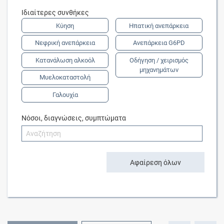
Ιδιαίτερες συνθήκες
Κύηση
Ηπατική ανεπάρκεια
Νεφρική ανεπάρκεια
Ανεπάρκεια G6PD
Κατανάλωση αλκοόλ
Οδήγηση / χειρισμός
μηχανημάτων
Μυελοκαταστολή
Γαλουχία
Νόσοι, διαγνώσεις, συμπτώματα
Αφαίρεση όλων