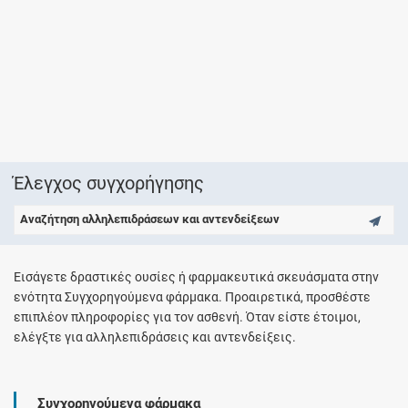
Έλεγχος συγχορήγησης
Αναζήτηση αλληλεπιδράσεων και αντενδείξεων
Εισάγετε δραστικές ουσίες ή φαρμακευτικά σκευάσματα στην
ενότητα Συγχορηγούμενα φάρμακα. Προαιρετικά, προσθέστε
επιπλέον πληροφορίες για τον ασθενή. Όταν είστε έτοιμοι,
ελέγξτε για αλληλεπιδράσεις και αντενδείξεις.
Συγχορηγούμενα φάρμακα