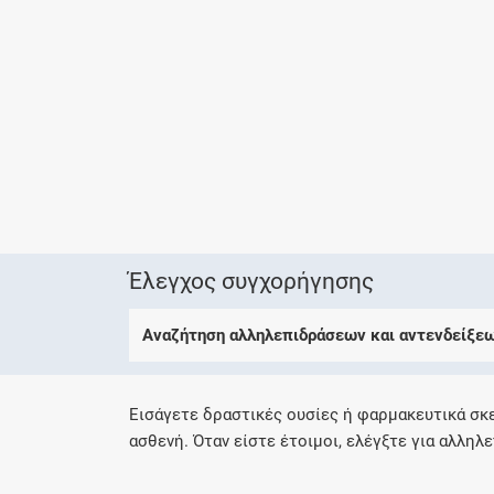
Έλεγχος συγχορήγησης
Αναζήτηση αλληλεπιδράσεων και αντενδείξε
Εισάγετε δραστικές ουσίες ή φαρμακευτικά σκ
ασθενή. Όταν είστε έτοιμοι, ελέγξτε για αλληλε