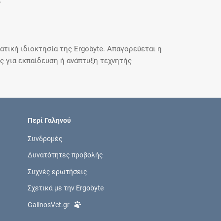
.
τική ιδιοκτησία της Ergobyte. Απαγορεύεται η
 για εκπαίδευση ή ανάπτυξη τεχνητής
Περί Γαληνού
Συνδρομές
Δυνατότητες προβολής
Συχνές ερωτήσεις
Σχετικά με την Ergobyte
GalinosVet.gr