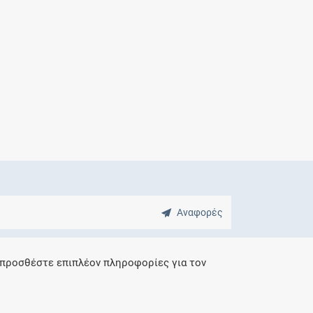
Μητρότητα
και φάρμακα
Αναφορές
 προσθέστε επιπλέον πληροφορίες για τον