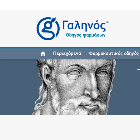
®
Οδηγός φαρμάκων
Περιεχόμενα
Φαρμακευτικός οδηγός