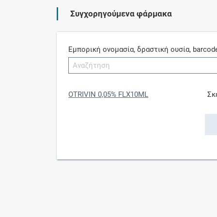
Συγχορηγούμενα φάρμακα
Εμπορική ονομασία, δραστική ουσία, barcod
OTRIVIN 0,05% FLX10ML
Σκ