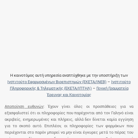
Η καινοτόμος αυτή υπηρεσία αναπτύχθηκε με την υποστήριξη των
Ινστιτούτο Εφαρμοσμένων Βιοεπιστημών (ΕΚΕΤΑ/ΙΝΕΒ)
–
Ινστιτούτο
Πληροφορικής & Τηλεματικής (ΕΚΕΤΑ/ΙΠΤΗΛ)
–
Γενική Γραμματεία
Έρευνας και Καινοτομίας
Αποποίηση ευθυνών
: Έχουν γίνει όλες οι προσπάθειες για να
εξασφαλιστεί ότι οι πληροφορίες που παρέχονται από τον Γαληνό είναι
ακριβείς, ενημερωμένες και πλήρεις, αλλά δεν δίνεται καμία εγγύηση
για το σκοπό αυτό. Επιπλέον, οι πληροφορίες των φαρμάκων που
περιέχονται στο παρόν μπορεί να μην είναι έγκυρες μετά το πέρας του