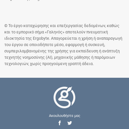
© Το έργο καταχώρησης και επεξεργασίας δεδομένων, καθώς
και το εμπορικό σήμα «Γαληνός» αποτελούν πνευματική
ιδιοκτησία της Ergobyte. Απαγορεύεται η χρήση ή αναπαραγωγή
του έργου σε οποιοδήποτε μέσο, εφαρμογή ή συσκευή,
συμπεριλαμβανομένης της χρήσης για εκπαίδευση ή ανάπτυξη
τεχνητής νοημοσύνης (AI), μηχανικής μάθησης ή παρόμοιων
τεχνολογιών, χωρίς προηγούμενη γραπτή άδεια.
Ακουλουθήστε μας