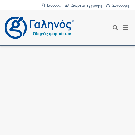
Είσοδος
Δωρεάν εγγραφή
Συνδρομή
®
Οδηγός φαρμάκων