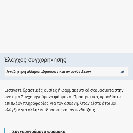
Έλεγχος συγχορήγησης
Αναζήτηση αλληλεπιδράσεων και αντενδείξεων
Εισάγετε δραστικές ουσίες ή φαρμακευτικά σκευάσματα στην
ενότητα Συγχορηγούμενα φάρμακα. Προαιρετικά, προσθέστε
επιπλέον πληροφορίες για τον ασθενή. Όταν είστε έτοιμοι,
ελέγξτε για αλληλεπιδράσεις και αντενδείξεις.
Συγχορηγούμενα φάρμακα