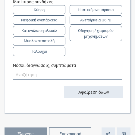
Ιδιαίτερες συνθήκες
Κύηση
Ηπατική ανεπάρκεια
Νεφρική ανεπάρκεια
Ανεπάρκεια G6PD
Κατανάλωση αλκοόλ
Οδήγηση / χειρισμός
μηχανημάτων
Μυελοκαταστολή
Γαλουχία
Νόσοι, διαγνώσεις, συμπτώματα
Αφαίρεση όλων
Έλεγχος
Επαναφορά