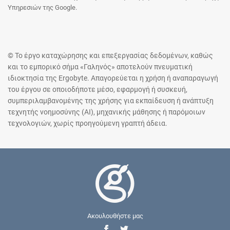
Υπηρεσιών της Google.
© Το έργο καταχώρησης και επεξεργασίας δεδομένων, καθώς
και το εμπορικό σήμα «Γαληνός» αποτελούν πνευματική
ιδιοκτησία της Ergobyte. Απαγορεύεται η χρήση ή αναπαραγωγή
του έργου σε οποιοδήποτε μέσο, εφαρμογή ή συσκευή,
συμπεριλαμβανομένης της χρήσης για εκπαίδευση ή ανάπτυξη
τεχνητής νοημοσύνης (AI), μηχανικής μάθησης ή παρόμοιων
τεχνολογιών, χωρίς προηγούμενη γραπτή άδεια.
Ακουλουθήστε μας