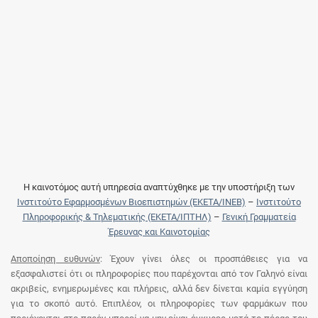
Η καινοτόμος αυτή υπηρεσία αναπτύχθηκε με την υποστήριξη των
Ινστιτούτο Εφαρμοσμένων Βιοεπιστημών (ΕΚΕΤΑ/ΙΝΕΒ)
–
Ινστιτούτο
Πληροφορικής & Τηλεματικής (ΕΚΕΤΑ/ΙΠΤΗΛ)
–
Γενική Γραμματεία
Έρευνας και Καινοτομίας
Αποποίηση ευθυνών
: Έχουν γίνει όλες οι προσπάθειες για να
εξασφαλιστεί ότι οι πληροφορίες που παρέχονται από τον Γαληνό είναι
ακριβείς, ενημερωμένες και πλήρεις, αλλά δεν δίνεται καμία εγγύηση
για το σκοπό αυτό. Επιπλέον, οι πληροφορίες των φαρμάκων που