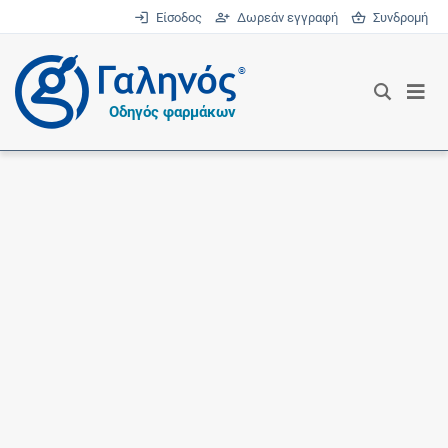
Είσοδος
Δωρεάν εγγραφή
Συνδρομή
®
Οδηγός φαρμάκων