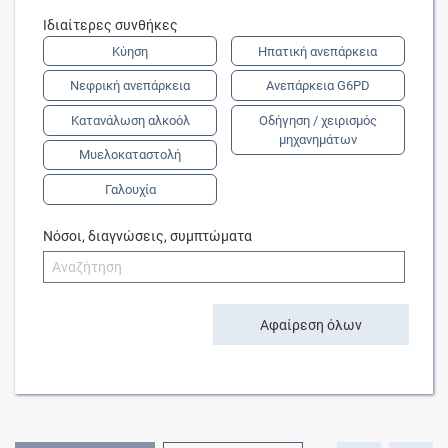
Ιδιαίτερες συνθήκες
Κύηση
Ηπατική ανεπάρκεια
Νεφρική ανεπάρκεια
Ανεπάρκεια G6PD
Κατανάλωση αλκοόλ
Οδήγηση / χειρισμός
μηχανημάτων
Μυελοκαταστολή
Γαλουχία
Νόσοι, διαγνώσεις, συμπτώματα
Αφαίρεση όλων