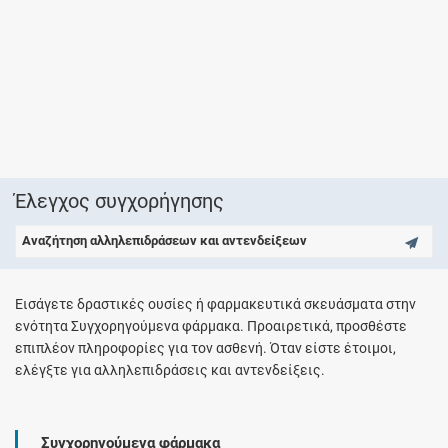
Έλεγχος συγχορήγησης
Αναζήτηση αλληλεπιδράσεων και αντενδείξεων
Εισάγετε δραστικές ουσίες ή φαρμακευτικά σκευάσματα στην
ενότητα Συγχορηγούμενα φάρμακα. Προαιρετικά, προσθέστε
επιπλέον πληροφορίες για τον ασθενή. Όταν είστε έτοιμοι,
ελέγξτε για αλληλεπιδράσεις και αντενδείξεις.
Συγχορηγούμενα φάρμακα