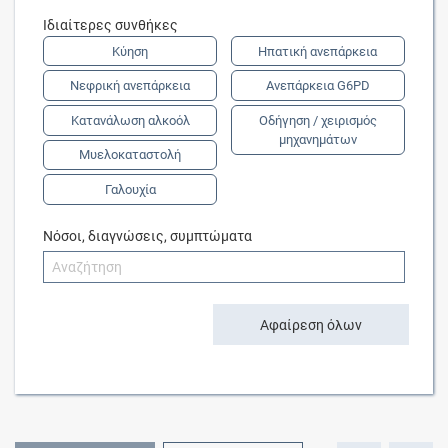
Ιδιαίτερες συνθήκες
Κύηση
Ηπατική ανεπάρκεια
Νεφρική ανεπάρκεια
Ανεπάρκεια G6PD
Κατανάλωση αλκοόλ
Οδήγηση / χειρισμός
μηχανημάτων
Μυελοκαταστολή
Γαλουχία
Νόσοι, διαγνώσεις, συμπτώματα
Αφαίρεση όλων