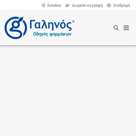
Είσοδος
Δωρεάν εγγραφή
Συνδρομή
®
Οδηγός φαρμάκων