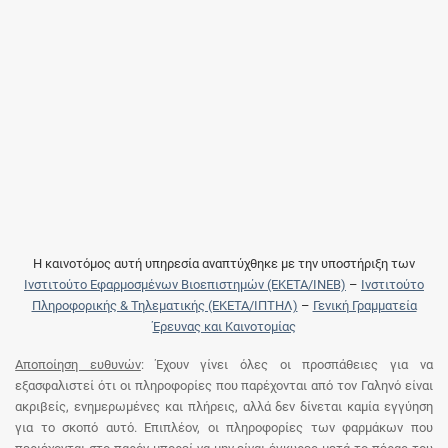
Η καινοτόμος αυτή υπηρεσία αναπτύχθηκε με την υποστήριξη των
Ινστιτούτο Εφαρμοσμένων Βιοεπιστημών (ΕΚΕΤΑ/ΙΝΕΒ)
–
Ινστιτούτο
Πληροφορικής & Τηλεματικής (ΕΚΕΤΑ/ΙΠΤΗΛ)
–
Γενική Γραμματεία
Έρευνας και Καινοτομίας
Αποποίηση ευθυνών
: Έχουν γίνει όλες οι προσπάθειες για να
εξασφαλιστεί ότι οι πληροφορίες που παρέχονται από τον Γαληνό είναι
ακριβείς, ενημερωμένες και πλήρεις, αλλά δεν δίνεται καμία εγγύηση
για το σκοπό αυτό. Επιπλέον, οι πληροφορίες των φαρμάκων που