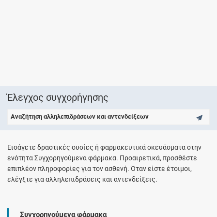
Έλεγχος συγχορήγησης
Αναζήτηση αλληλεπιδράσεων και αντενδείξεων
Εισάγετε δραστικές ουσίες ή φαρμακευτικά σκευάσματα στην
ενότητα Συγχορηγούμενα φάρμακα. Προαιρετικά, προσθέστε
επιπλέον πληροφορίες για τον ασθενή. Όταν είστε έτοιμοι,
ελέγξτε για αλληλεπιδράσεις και αντενδείξεις.
Συγχορηγούμενα φάρμακα