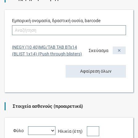
Εμπορική ονομασία, δραστική ουσία, barcode
INEGY (10 40)MG/TAB TAB BTx14
Σκεύασμα
(BLIST 1x14) (Push through blisters)
Αφαίρεση όλων
Στοιχεία ασθενούς (προαιρετικά)
Φύλο
Ηλικία (έτη)