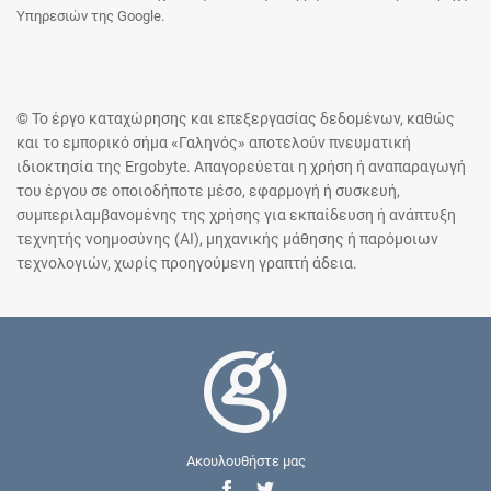
Υπηρεσιών της Google.
© Το έργο καταχώρησης και επεξεργασίας δεδομένων, καθώς
και το εμπορικό σήμα «Γαληνός» αποτελούν πνευματική
ιδιοκτησία της Ergobyte. Απαγορεύεται η χρήση ή αναπαραγωγή
του έργου σε οποιοδήποτε μέσο, εφαρμογή ή συσκευή,
συμπεριλαμβανομένης της χρήσης για εκπαίδευση ή ανάπτυξη
τεχνητής νοημοσύνης (AI), μηχανικής μάθησης ή παρόμοιων
τεχνολογιών, χωρίς προηγούμενη γραπτή άδεια.
Ακουλουθήστε μας