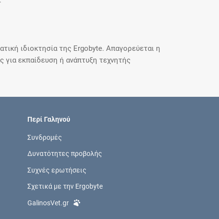
.
τική ιδιοκτησία της Ergobyte. Απαγορεύεται η
 για εκπαίδευση ή ανάπτυξη τεχνητής
Περί Γαληνού
Συνδρομές
Δυνατότητες προβολής
Συχνές ερωτήσεις
Σχετικά με την Ergobyte
GalinosVet.gr