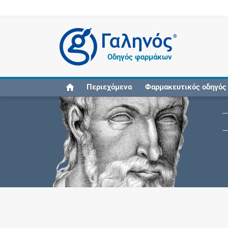
®
Οδηγός φαρμάκων
Περιεχόμενα
Φαρμακευτικός οδηγός