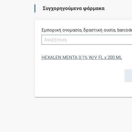
Συγχορηγούμενα φάρμακα
Εμπορική ονομασία, δραστική ουσία, barcod
HEXALEN MENTA 0,1% W/V FL x 200 ML