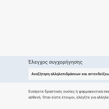
Έλεγχος συγχορήγησης
Αναζήτηση αλληλεπιδράσεων και αντενδείξε
Εισάγετε δραστικές ουσίες ή φαρμακευτικά σκ
ασθενή. Όταν είστε έτοιμοι, ελέγξτε για αλληλε