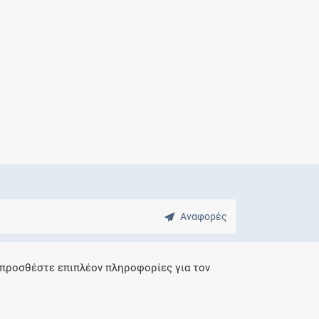
Μητρότητα
και φάρμακα
Αναφορές
 προσθέστε επιπλέον πληροφορίες για τον