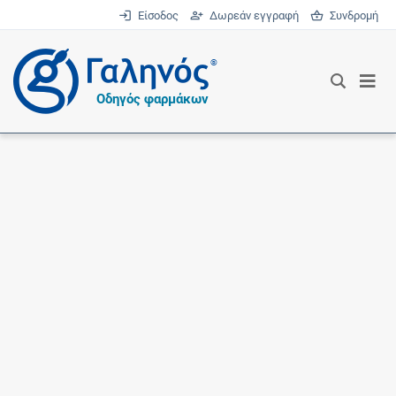
Είσοδος
Δωρεάν εγγραφή
Συνδρομή
®
Οδηγός φαρμάκων