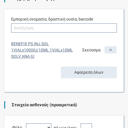
Εμπορική ονομασία, δραστική ουσία, barcode
BENEFIX PS.INJ.SOL
1VIALx1000IU/10ML 1VIALx10ML
Σκεύασμα
SOLV ANA IU
Αφαίρεση όλων
Στοιχεία ασθενούς (προαιρετικά)
Φύλο
Ηλικία (έτη)