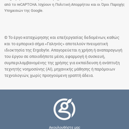
από το reCAPTCHA. Ισχύουν η Πολιτική Απορρήτου και οι Όροι Παροχής
Υπηρεσιών της Google.
© Το έργο καταχώρησης και επεξεργασίας δεδομένων, καθώς
και το εμπορικό σήμα «Γαληνός» αποτελούν πνευματική
ιδιοκτησία της Ergobyte. Απαγορεύεται η χρήση ή αναπαραγωγή
του έργου σε οποιοδήποτε μέσο, εφαρμογή ή συσκευή,
συμπεριλαμβανομένης της χρήσης για εκπαίδευση ή ανάπτυξη
τεχνητής νοημοσύνης (AI), μηχανικής μάθησης ή παρόμοιων
τεχνολογιών, χωρίς προηγούμενη γραπτή άδεια.
Ακουλουθήστε μας