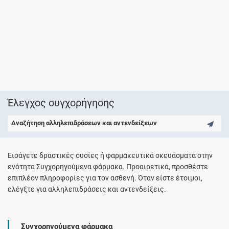
Έλεγχος συγχορήγησης
Αναζήτηση αλληλεπιδράσεων και αντενδείξεων
Εισάγετε δραστικές ουσίες ή φαρμακευτικά σκευάσματα στην
ενότητα Συγχορηγούμενα φάρμακα. Προαιρετικά, προσθέστε
επιπλέον πληροφορίες για τον ασθενή. Όταν είστε έτοιμοι,
ελέγξτε για αλληλεπιδράσεις και αντενδείξεις.
Συγχορηγούμενα φάρμακα