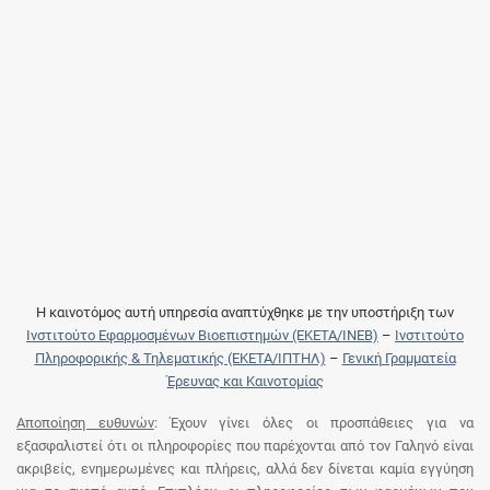
Η καινοτόμος αυτή υπηρεσία αναπτύχθηκε με την υποστήριξη των
Ινστιτούτο Εφαρμοσμένων Βιοεπιστημών (ΕΚΕΤΑ/ΙΝΕΒ)
–
Ινστιτούτο
Πληροφορικής & Τηλεματικής (ΕΚΕΤΑ/ΙΠΤΗΛ)
–
Γενική Γραμματεία
Έρευνας και Καινοτομίας
Αποποίηση ευθυνών
: Έχουν γίνει όλες οι προσπάθειες για να
εξασφαλιστεί ότι οι πληροφορίες που παρέχονται από τον Γαληνό είναι
ακριβείς, ενημερωμένες και πλήρεις, αλλά δεν δίνεται καμία εγγύηση