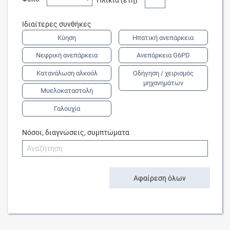
Ιδιαίτερες συνθήκες
Κύηση
Ηπατική ανεπάρκεια
Νεφρική ανεπάρκεια
Ανεπάρκεια G6PD
Κατανάλωση αλκοόλ
Οδήγηση / χειρισμός
μηχανημάτων
Μυελοκαταστολή
Γαλουχία
Νόσοι, διαγνώσεις, συμπτώματα
Αφαίρεση όλων