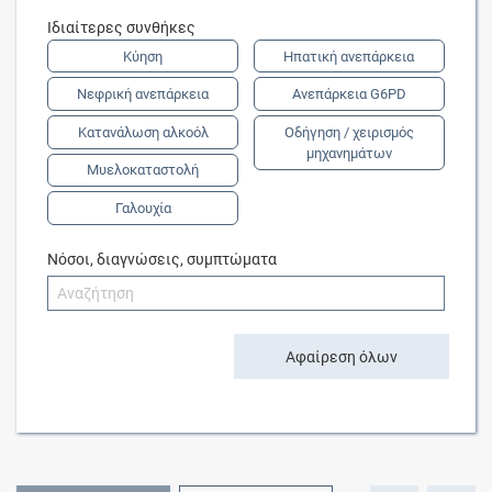
Ιδιαίτερες συνθήκες
Κύηση
Ηπατική ανεπάρκεια
Νεφρική ανεπάρκεια
Ανεπάρκεια G6PD
Κατανάλωση αλκοόλ
Οδήγηση / χειρισμός
μηχανημάτων
Μυελοκαταστολή
Γαλουχία
Νόσοι, διαγνώσεις, συμπτώματα
Αφαίρεση όλων