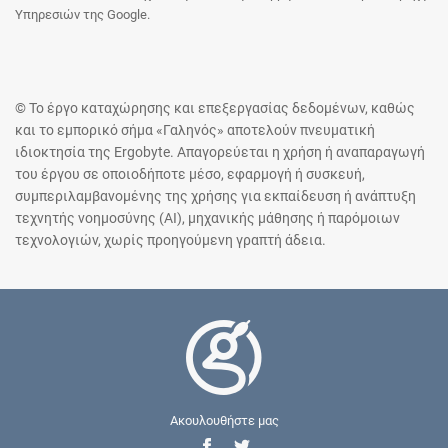
Υπηρεσιών της Google.
© Το έργο καταχώρησης και επεξεργασίας δεδομένων, καθώς
και το εμπορικό σήμα «Γαληνός» αποτελούν πνευματική
ιδιοκτησία της Ergobyte. Απαγορεύεται η χρήση ή αναπαραγωγή
του έργου σε οποιοδήποτε μέσο, εφαρμογή ή συσκευή,
συμπεριλαμβανομένης της χρήσης για εκπαίδευση ή ανάπτυξη
τεχνητής νοημοσύνης (AI), μηχανικής μάθησης ή παρόμοιων
τεχνολογιών, χωρίς προηγούμενη γραπτή άδεια.
Ακουλουθήστε μας