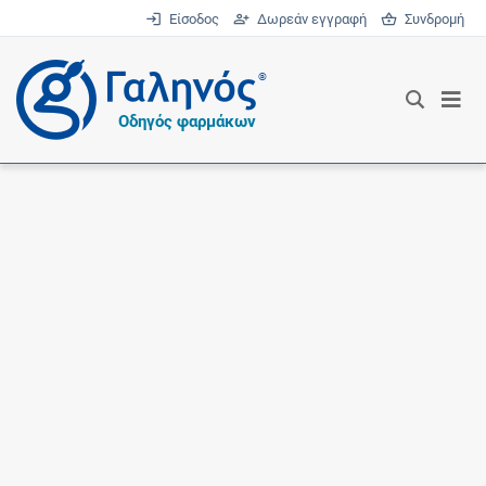
Είσοδος
Δωρεάν εγγραφή
Συνδρομή
®
Οδηγός φαρμάκων