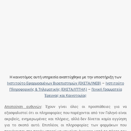
Η καινοτόμος αυτή υπηρεσία αναπτύχθηκε με την υποστήριξη των
Ινστιτούτο Εφαρμοσμένων Βιοεπιστημών (ΕΚΕΤΑ/ΙΝΕΒ)
–
Ινστιτούτο
Πληροφορικής & Τηλεματικής (ΕΚΕΤΑ/ΙΠΤΗΛ)
–
Γενική Γραμματεία
Έρευνας και Καινοτομίας
Αποποίηση ευθυνών
: Έχουν γίνει όλες οι προσπάθειες για να
εξασφαλιστεί ότι οι πληροφορίες που παρέχονται από τον Γαληνό είναι
ακριβείς, ενημερωμένες και πλήρεις, αλλά δεν δίνεται καμία εγγύηση
για το σκοπό αυτό. Επιπλέον, οι πληροφορίες των φαρμάκων που