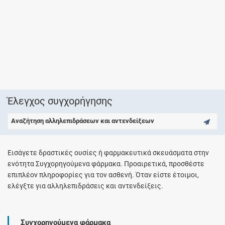
Έλεγχος συγχορήγησης
Αναζήτηση αλληλεπιδράσεων και αντενδείξεων
Εισάγετε δραστικές ουσίες ή φαρμακευτικά σκευάσματα στην
ενότητα Συγχορηγούμενα φάρμακα. Προαιρετικά, προσθέστε
επιπλέον πληροφορίες για τον ασθενή. Όταν είστε έτοιμοι,
ελέγξτε για αλληλεπιδράσεις και αντενδείξεις.
Συγχορηγούμενα φάρμακα