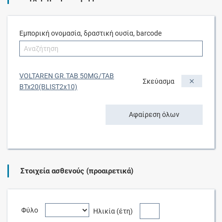
Εμπορική ονομασία, δραστική ουσία, barcode
VOLTAREN GR.TAB 50MG/TAB
Σκεύασμα
BTx20(BLIST2x10)
Αφαίρεση όλων
Στοιχεία ασθενούς (προαιρετικά)
Φύλο
Ηλικία (έτη)