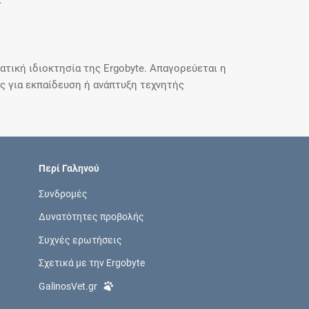
.
τική ιδιοκτησία της Ergobyte. Απαγορεύεται η
 για εκπαίδευση ή ανάπτυξη τεχνητής
Περί Γαληνού
Συνδρομές
Δυνατότητες προβολής
Συχνές ερωτήσεις
Σχετικά με την Ergobyte
GalinosVet.gr