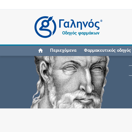
®
Οδηγός φαρμάκων
Περιεχόμενα
Φαρμακευτικός οδηγός