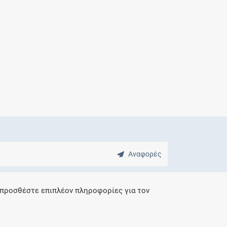
Μητρότητα
και φάρμακα
Αναφορές
 προσθέστε επιπλέον πληροφορίες για τον