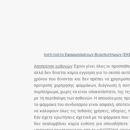
Ινστιτούτο Εφαρμοσμένων Βιοεπιστημών (ΕΚ
Αποποίηση ευθυνών
: Έχουν γίνει όλες οι προσπάθ
αλλά δεν δίνεται καμία εγγύηση για το σκοπό αυτ
χρόνου που δίνονται και δεν πρέπει να χρησιμο
προτροπή χορήγησης φαρμάκων, διάγνωση ή σύστ
συμπλήρωμα, χωρίς να είναι υποκατάστατο, της τε
με τη περίθαλψη των ασθενών. Η απουσία μιας πρ
τα φάρμακα του συνδυασμού είναι ασφαλή, αποτελε
να καλύψουν όλες τις πιθανές χρήσεις, οδηγίες,
Εάν έχετε ερωτήσεις σχετικά με τα φάρμακα που 
δεν αναλαμβάνει καμία ευθύνη για οποιαδήποτε 