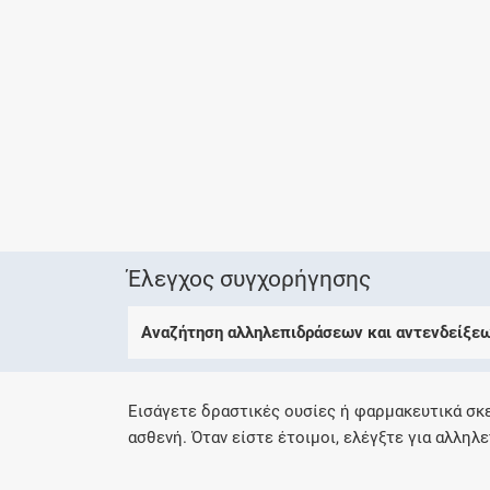
Έλεγχος συγχορήγησης
Αναζήτηση αλληλεπιδράσεων και αντενδείξε
Εισάγετε δραστικές ουσίες ή φαρμακευτικά σκ
ασθενή. Όταν είστε έτοιμοι, ελέγξτε για αλληλε