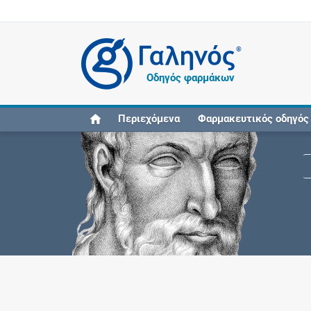
®
Οδηγός φαρμάκων
Περιεχόμενα
Φαρμακευτικός οδηγός