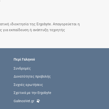
.
τική ιδιοκτησία της Ergobyte. Απαγορεύεται η
 για εκπαίδευση ή ανάπτυξη τεχνητής
Περί Γαληνού
Συνδρομές
Δυνατότητες προβολής
Συχνές ερωτήσεις
Σχετικά με την Ergobyte
GalinosVet.gr