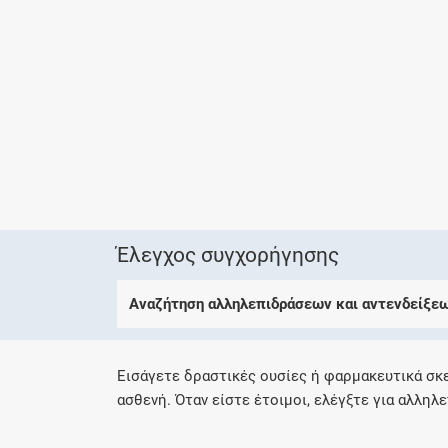
Έλεγχος συγχορήγησης
Αναζήτηση αλληλεπιδράσεων και αντενδείξε
Εισάγετε δραστικές ουσίες ή φαρμακευτικά σκ
ασθενή. Όταν είστε έτοιμοι, ελέγξτε για αλληλε