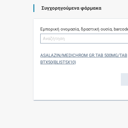
Συγχορηγούμενα φάρμακα
Εμπορική ονομασία, δραστική ουσία, barcod
ASALAZIN/MEDICHROM GR.TAB 500MG/TAB
BTX50(BLIST5X10)