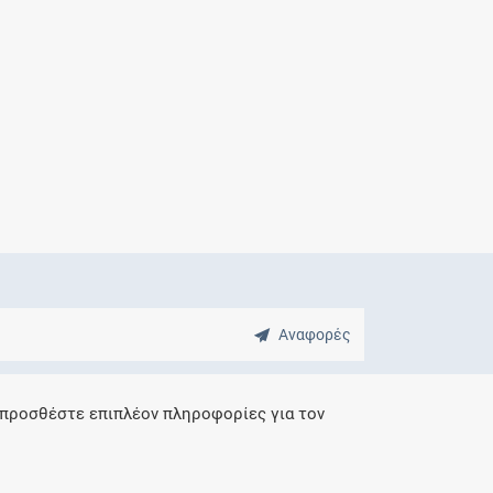
Μητρότητα
και φάρμακα
Αναφορές
 προσθέστε επιπλέον πληροφορίες για τον