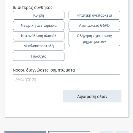
Ιδιαίτερες συνθήκες
Κύηση
Ηπατική ανεπάρκεια
Νεφρική ανεπάρκεια
Ανεπάρκεια G6PD
Κατανάλωση αλκοόλ
Οδήγηση / χειρισμός
μηχανημάτων
Μυελοκαταστολή
Γαλουχία
Νόσοι, διαγνώσεις, συμπτώματα
Αφαίρεση όλων