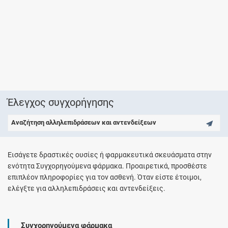
Έλεγχος συγχορήγησης
Αναζήτηση αλληλεπιδράσεων και αντενδείξεων
Εισάγετε δραστικές ουσίες ή φαρμακευτικά σκευάσματα στην
ενότητα Συγχορηγούμενα φάρμακα. Προαιρετικά, προσθέστε
επιπλέον πληροφορίες για τον ασθενή. Όταν είστε έτοιμοι,
ελέγξτε για αλληλεπιδράσεις και αντενδείξεις.
Συγχορηγούμενα φάρμακα