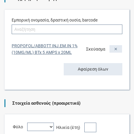
Εμπορική ονομασία, δραστική ουσία, barcode
PROPOFOL/ABBOTT INJ.EM.IN 1%
Σκεύασμα
(10MG/ML) BTx 5 AMPS x 20ML
Αφαίρεση όλων
Στοιχεία ασθενούς (προαιρετικά)
Φύλο
Ηλικία (έτη)