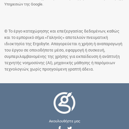
Υπηρεσιών της Google.
© Το έργο καταχώρησης και επεξεργασίας δεδομένων, καθώς
και το εμπορικό σήμα «Γαληνός» αποτελούν πνευματική
ιδιοκτησία της Ergobyte. Απαγορεύεται η χρήση ή αναπαραγωγή
του έργου σε οποιοδήποτε μέσο, εφαρμογή ή συσκευή,
συμπεριλαμβανομένης της χρήσης για εκπαίδευση ή ανάπτυξη
τεχνητής νοημοσύνης (AI), μηχανικής μάθησης ή παρόμοιων
τεχνολογιών, χωρίς προηγούμενη γραπτή άδεια.
Ακουλουθήστε μας