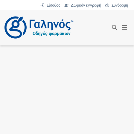
Είσοδος
Δωρεάν εγγραφή
Συνδρομή
®
Οδηγός φαρμάκων