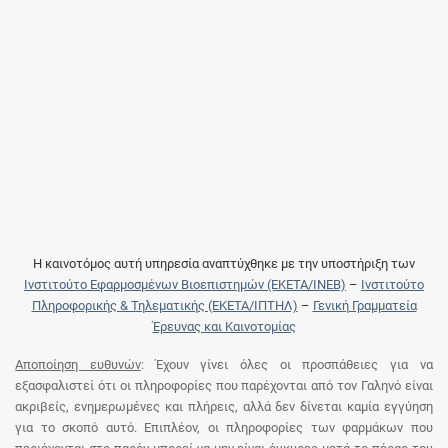
Η καινοτόμος αυτή υπηρεσία αναπτύχθηκε με την υποστήριξη των
Ινστιτούτο Εφαρμοσμένων Βιοεπιστημών (ΕΚΕΤΑ/ΙΝΕΒ)
–
Ινστιτούτο
Πληροφορικής & Τηλεματικής (ΕΚΕΤΑ/ΙΠΤΗΛ)
–
Γενική Γραμματεία
Έρευνας και Καινοτομίας
Αποποίηση ευθυνών
: Έχουν γίνει όλες οι προσπάθειες για να
εξασφαλιστεί ότι οι πληροφορίες που παρέχονται από τον Γαληνό είναι
ακριβείς, ενημερωμένες και πλήρεις, αλλά δεν δίνεται καμία εγγύηση
για το σκοπό αυτό. Επιπλέον, οι πληροφορίες των φαρμάκων που