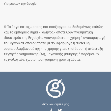
Υπηρεσιών της Google.
© Το έργο καταχώρησης και επεξεργασίας δεδομένων, καθώς
και το εμπορικό σήμα «Γαληνός» αποτελούν πνευματική
ιδιοκτησία της Ergobyte. Απαγορεύεται η χρήση ή αναπαραγωγή
του έργου σε οποιοδήποτε μέσο, εφαρμογή ή συσκευή,
συμπεριλαμβανομένης της χρήσης για εκπαίδευση ή ανάπτυξη
τεχνητής νοημοσύνης (AI), μηχανικής μάθησης ή παρόμοιων
τεχνολογιών, χωρίς προηγούμενη γραπτή άδεια.
Ακουλουθήστε μας