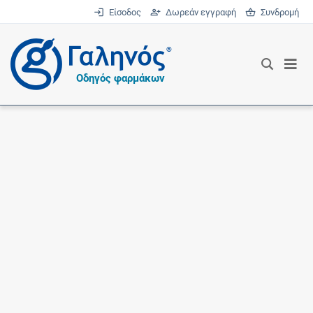
Είσοδος
Δωρεάν εγγραφή
Συνδρομή
®
Οδηγός φαρμάκων