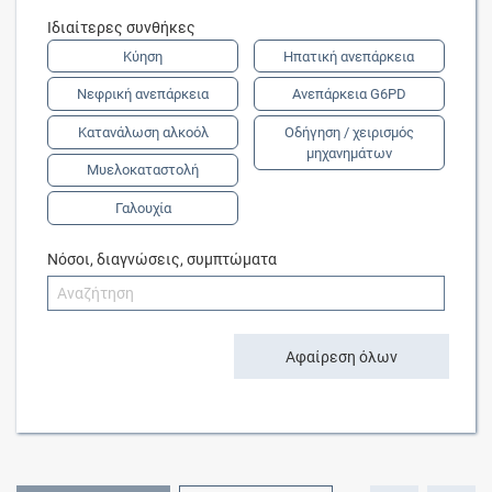
Ιδιαίτερες συνθήκες
Κύηση
Ηπατική ανεπάρκεια
Νεφρική ανεπάρκεια
Ανεπάρκεια G6PD
Κατανάλωση αλκοόλ
Οδήγηση / χειρισμός
μηχανημάτων
Μυελοκαταστολή
Γαλουχία
Νόσοι, διαγνώσεις, συμπτώματα
Αφαίρεση όλων