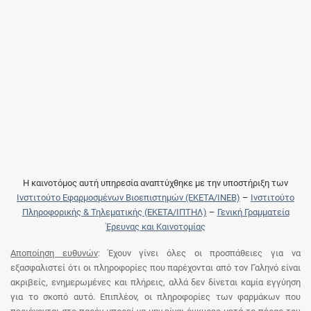
Η καινοτόμος αυτή υπηρεσία αναπτύχθηκε με την υποστήριξη των
Ινστιτούτο Εφαρμοσμένων Βιοεπιστημών (ΕΚΕΤΑ/ΙΝΕΒ)
–
Ινστιτούτο
Πληροφορικής & Τηλεματικής (ΕΚΕΤΑ/ΙΠΤΗΛ)
–
Γενική Γραμματεία
Έρευνας και Καινοτομίας
Αποποίηση ευθυνών
: Έχουν γίνει όλες οι προσπάθειες για να
εξασφαλιστεί ότι οι πληροφορίες που παρέχονται από τον Γαληνό είναι
ακριβείς, ενημερωμένες και πλήρεις, αλλά δεν δίνεται καμία εγγύηση
για το σκοπό αυτό. Επιπλέον, οι πληροφορίες των φαρμάκων που