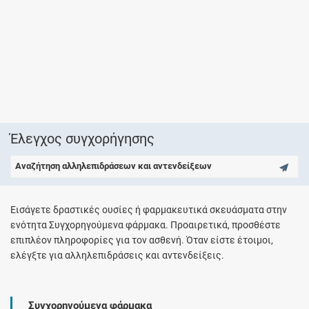
Έλεγχος συγχορήγησης
Αναζήτηση αλληλεπιδράσεων και αντενδείξεων
Εισάγετε δραστικές ουσίες ή φαρμακευτικά σκευάσματα στην
ενότητα Συγχορηγούμενα φάρμακα. Προαιρετικά, προσθέστε
επιπλέον πληροφορίες για τον ασθενή. Όταν είστε έτοιμοι,
ελέγξτε για αλληλεπιδράσεις και αντενδείξεις.
Συγχορηγούμενα φάρμακα