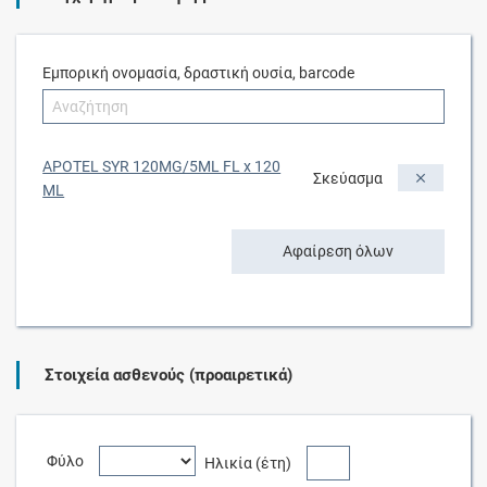
Εμπορική ονομασία, δραστική ουσία, barcode
APOTEL SYR 120MG/5ML FL x 120
Σκεύασμα
ML
Αφαίρεση όλων
Στοιχεία ασθενούς (προαιρετικά)
Φύλο
Ηλικία (έτη)