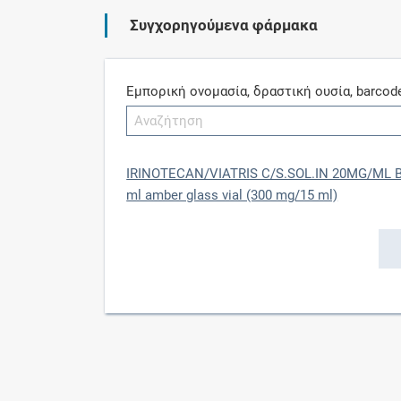
Συγχορηγούμενα φάρμακα
Εμπορική ονομασία, δραστική ουσία, barcod
IRINOTECAN/VIATRIS C/S.SOL.IN 20MG/ML B
ml amber glass vial (300 mg/15 ml)