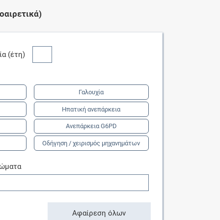
οαιρετικά)
κία (έτη)
Γαλουχία
Ηπατική ανεπάρκεια
Ανεπάρκεια G6PD
Οδήγηση / χειρισμός μηχανημάτων
τώματα
Αφαίρεση όλων