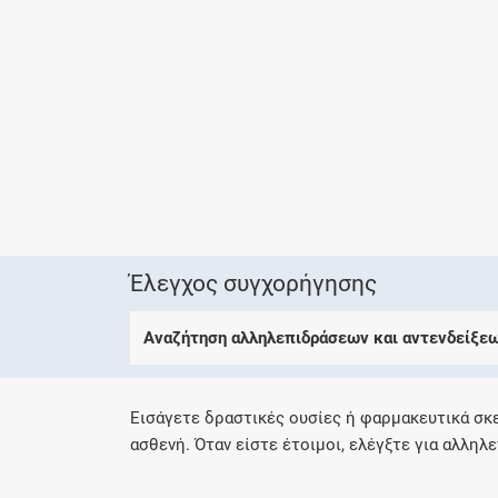
Έλεγχος συγχορήγησης
Αναζήτηση αλληλεπιδράσεων και αντενδείξε
Εισάγετε δραστικές ουσίες ή φαρμακευτικά σκ
ασθενή. Όταν είστε έτοιμοι, ελέγξτε για αλληλε