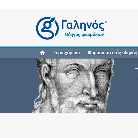
®
Οδηγός φαρμάκων
Περιεχόμενα
Φαρμακευτικός οδηγός