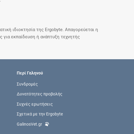
.
τική ιδιοκτησία της Ergobyte. Απαγορεύεται η
 για εκπαίδευση ή ανάπτυξη τεχνητής
Περί Γαληνού
Συνδρομές
Δυνατότητες προβολής
Συχνές ερωτήσεις
Σχετικά με την Ergobyte
GalinosVet.gr