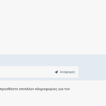
Μητρότητα
και φάρμακα
Αναφορές
 προσθέστε επιπλέον πληροφορίες για τον