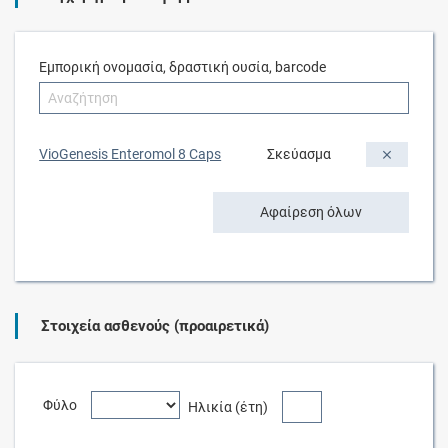
Εμπορική ονομασία, δραστική ουσία, barcode
VioGenesis Enteromol 8 Caps
Σκεύασμα
Αφαίρεση όλων
Στοιχεία ασθενούς (προαιρετικά)
Φύλο
Ηλικία (έτη)