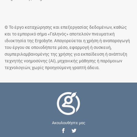
© Το έργο καταχώρησης και επεξεργασίας δεδομένων, καθώς
και το εμπορικό σήμα «Γαληνός» αποτελούν πνευματική
ιδιοκτησία της Ergobyte. Απαγορεύεται η χρήση ή αναπαραγωγή
του έργου σε οποιοδήποτε μέσο, εφαρμογή ή συσκευή,
συμπεριλαμβανομένης της χρήσης για εκπαίδευση ή ανάπτυξη
τεχνητής νοημοσύνης (AI), μηχανικής μάθησης ή παρόμοιων
τεχνολογιών, χωρίς προηγούμενη γραπτή άδεια.
Ακουλουθήστε μας