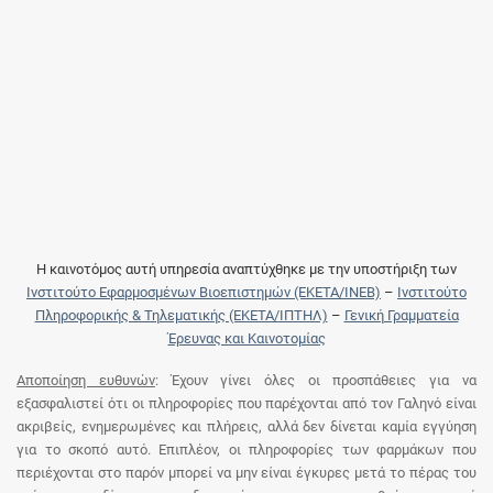
Η καινοτόμος αυτή υπηρεσία αναπτύχθηκε με την υποστήριξη των
Ινστιτούτο Εφαρμοσμένων Βιοεπιστημών (ΕΚΕΤΑ/ΙΝΕΒ)
–
Ινστιτούτο
Πληροφορικής & Τηλεματικής (ΕΚΕΤΑ/ΙΠΤΗΛ)
–
Γενική Γραμματεία
Έρευνας και Καινοτομίας
Αποποίηση ευθυνών
: Έχουν γίνει όλες οι προσπάθειες για να
εξασφαλιστεί ότι οι πληροφορίες που παρέχονται από τον Γαληνό είναι
ακριβείς, ενημερωμένες και πλήρεις, αλλά δεν δίνεται καμία εγγύηση
για το σκοπό αυτό. Επιπλέον, οι πληροφορίες των φαρμάκων που
περιέχονται στο παρόν μπορεί να μην είναι έγκυρες μετά το πέρας του