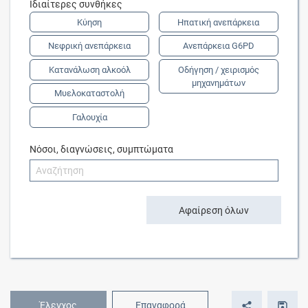
Ιδιαίτερες συνθήκες
Κύηση
Ηπατική ανεπάρκεια
Νεφρική ανεπάρκεια
Ανεπάρκεια G6PD
Κατανάλωση αλκοόλ
Οδήγηση / χειρισμός
μηχανημάτων
Μυελοκαταστολή
Γαλουχία
Νόσοι, διαγνώσεις, συμπτώματα
Αφαίρεση όλων
Έλεγχος
Επαναφορά