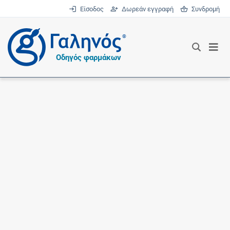
Είσοδος
Δωρεάν εγγραφή
Συνδρομή
®
Οδηγός φαρμάκων