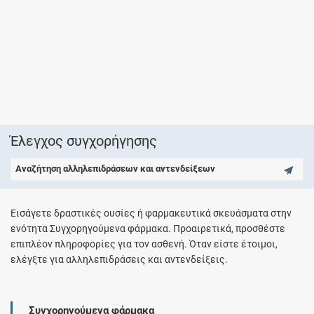
Έλεγχος συγχορήγησης
Αναζήτηση αλληλεπιδράσεων και αντενδείξεων
Εισάγετε δραστικές ουσίες ή φαρμακευτικά σκευάσματα στην
ενότητα Συγχορηγούμενα φάρμακα. Προαιρετικά, προσθέστε
επιπλέον πληροφορίες για τον ασθενή. Όταν είστε έτοιμοι,
ελέγξτε για αλληλεπιδράσεις και αντενδείξεις.
Συγχορηγούμενα φάρμακα