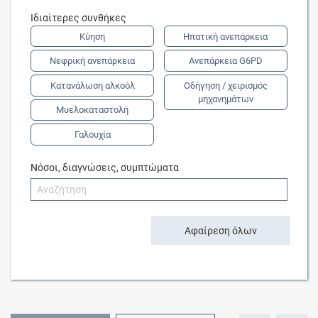
Ιδιαίτερες συνθήκες
Κύηση
Ηπατική ανεπάρκεια
Νεφρική ανεπάρκεια
Ανεπάρκεια G6PD
Κατανάλωση αλκοόλ
Οδήγηση / χειρισμός
μηχανημάτων
Μυελοκαταστολή
Γαλουχία
Νόσοι, διαγνώσεις, συμπτώματα
Αφαίρεση όλων