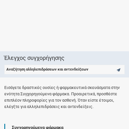
Έλεγχος συγχορήγησης
Αναζήτηση αλληλεπιδράσεων και αντενδείξεων
Εισάγετε δραστικές ουσίες ή φαρμακευτικά σκευάσματα στην
ενότητα Συγχορηγούμενα φάρμακα. Προαιρετικά, προσθέστε
επιπλέον πληροφορίες για τον ασθενή. Όταν είστε έτοιμοι,
ελέγξτε για αλληλεπιδράσεις και αντενδείξεις.
Συγχορηγούμενα φάρμακα