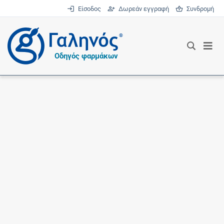
Είσοδος
Δωρεάν εγγραφή
Συνδρομή
®
Οδηγός φαρμάκων