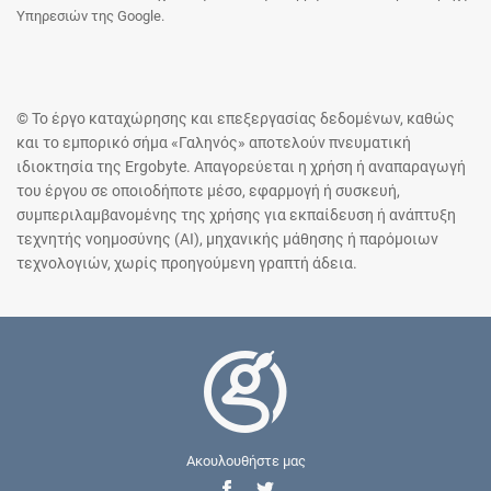
Υπηρεσιών της Google.
© Το έργο καταχώρησης και επεξεργασίας δεδομένων, καθώς
και το εμπορικό σήμα «Γαληνός» αποτελούν πνευματική
ιδιοκτησία της Ergobyte. Απαγορεύεται η χρήση ή αναπαραγωγή
του έργου σε οποιοδήποτε μέσο, εφαρμογή ή συσκευή,
συμπεριλαμβανομένης της χρήσης για εκπαίδευση ή ανάπτυξη
τεχνητής νοημοσύνης (AI), μηχανικής μάθησης ή παρόμοιων
τεχνολογιών, χωρίς προηγούμενη γραπτή άδεια.
Ακουλουθήστε μας