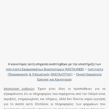
Η καινοτόμος αυτή υπηρεσία αναπτύχθηκε με την υποστήριξη των
Ινστιτούτο Εφαρμοσμένων Βιοεπιστημών (ΕΚΕΤΑ/ΙΝΕΒ)
–
Ινστιτούτο
Πληροφορικής & Τηλεματικής (ΕΚΕΤΑ/ΙΠΤΗΛ)
–
Γενική Γραμματεία
Έρευνας και Καινοτομίας
Αποποίηση ευθυνών
: Έχουν γίνει όλες οι προσπάθειες για να
εξασφαλιστεί ότι οι πληροφορίες που παρέχονται από τον Γαληνό είναι
ακριβείς, ενημερωμένες και πλήρεις, αλλά δεν δίνεται καμία εγγύηση
για το σκοπό αυτό. Επιπλέον, οι πληροφορίες των φαρμάκων που