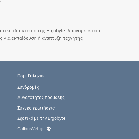
.
τική ιδιοκτησία της Ergobyte. Απαγορεύεται η
 για εκπαίδευση ή ανάπτυξη τεχνητής
Περί Γαληνού
Συνδρομές
Δυνατότητες προβολής
Συχνές ερωτήσεις
Σχετικά με την Ergobyte
GalinosVet.gr