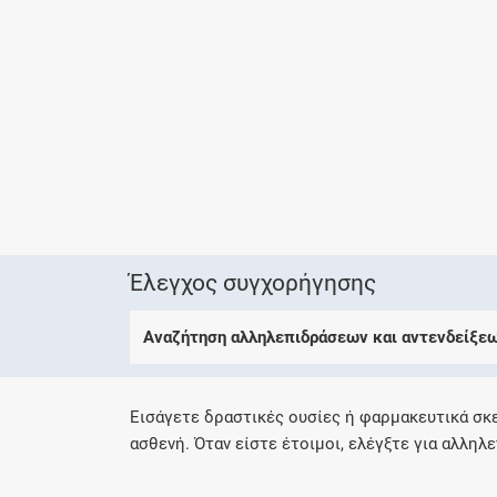
Έλεγχος συγχορήγησης
Αναζήτηση αλληλεπιδράσεων και αντενδείξε
Εισάγετε δραστικές ουσίες ή φαρμακευτικά σκ
ασθενή. Όταν είστε έτοιμοι, ελέγξτε για αλληλε