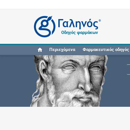
®
Οδηγός φαρμάκων
Περιεχόμενα
Φαρμακευτικός οδηγός