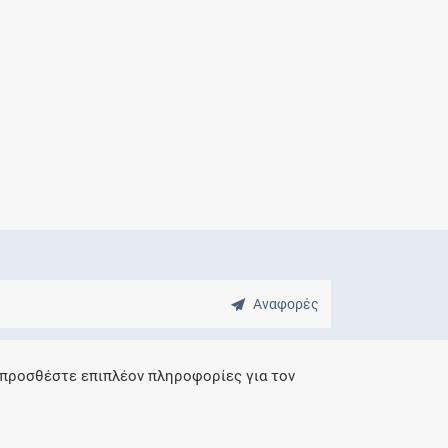
Μητρότητα
και φάρμακα
Αναφορές
 προσθέστε επιπλέον πληροφορίες για τον