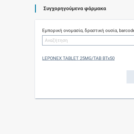
Συγχορηγούμενα φάρμακα
Εμπορική ονομασία, δραστική ουσία, barcod
LEPONEX TABLET 25MG/TAB BTx50