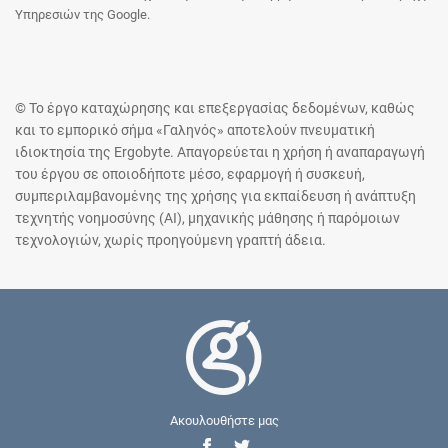
Υπηρεσιών της Google.
© Το έργο καταχώρησης και επεξεργασίας δεδομένων, καθώς
και το εμπορικό σήμα «Γαληνός» αποτελούν πνευματική
ιδιοκτησία της Ergobyte. Απαγορεύεται η χρήση ή αναπαραγωγή
του έργου σε οποιοδήποτε μέσο, εφαρμογή ή συσκευή,
συμπεριλαμβανομένης της χρήσης για εκπαίδευση ή ανάπτυξη
τεχνητής νοημοσύνης (AI), μηχανικής μάθησης ή παρόμοιων
τεχνολογιών, χωρίς προηγούμενη γραπτή άδεια.
Ακουλουθήστε μας