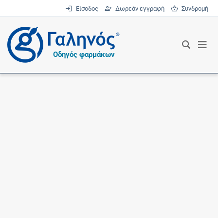
Είσοδος
Δωρεάν εγγραφή
Συνδρομή
®
Οδηγός φαρμάκων