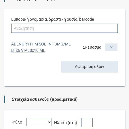
Εμπορική ονομασία, δραστική ουσία, barcode
ADENORYTHM SOL.INF 3MG/ML
Σκεύασμα
BTx6 VIALSx10 ML
Αφαίρεση όλων
Στοιχεία ασθενούς (προαιρετικά)
Φύλο
Ηλικία (έτη)