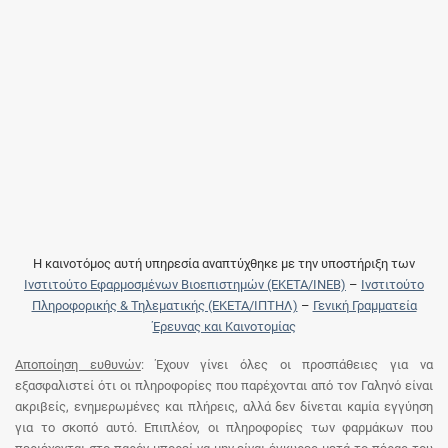
Η καινοτόμος αυτή υπηρεσία αναπτύχθηκε με την υποστήριξη των
Ινστιτούτο Εφαρμοσμένων Βιοεπιστημών (ΕΚΕΤΑ/ΙΝΕΒ)
–
Ινστιτούτο
Πληροφορικής & Τηλεματικής (ΕΚΕΤΑ/ΙΠΤΗΛ)
–
Γενική Γραμματεία
Έρευνας και Καινοτομίας
Αποποίηση ευθυνών
: Έχουν γίνει όλες οι προσπάθειες για να
εξασφαλιστεί ότι οι πληροφορίες που παρέχονται από τον Γαληνό είναι
ακριβείς, ενημερωμένες και πλήρεις, αλλά δεν δίνεται καμία εγγύηση
για το σκοπό αυτό. Επιπλέον, οι πληροφορίες των φαρμάκων που