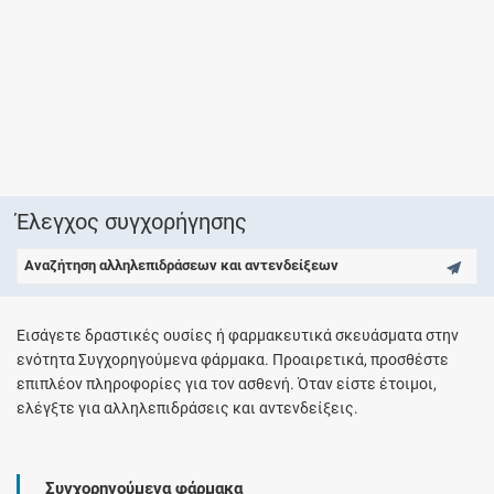
Έλεγχος συγχορήγησης
Αναζήτηση αλληλεπιδράσεων και αντενδείξεων
Εισάγετε δραστικές ουσίες ή φαρμακευτικά σκευάσματα στην
ενότητα Συγχορηγούμενα φάρμακα. Προαιρετικά, προσθέστε
επιπλέον πληροφορίες για τον ασθενή. Όταν είστε έτοιμοι,
ελέγξτε για αλληλεπιδράσεις και αντενδείξεις.
Συγχορηγούμενα φάρμακα