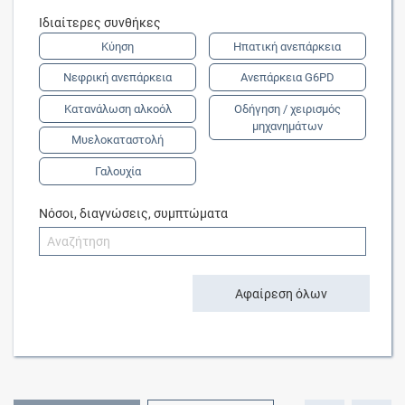
Ιδιαίτερες συνθήκες
Κύηση
Ηπατική ανεπάρκεια
Νεφρική ανεπάρκεια
Ανεπάρκεια G6PD
Κατανάλωση αλκοόλ
Οδήγηση / χειρισμός
μηχανημάτων
Μυελοκαταστολή
Γαλουχία
Νόσοι, διαγνώσεις, συμπτώματα
Αφαίρεση όλων