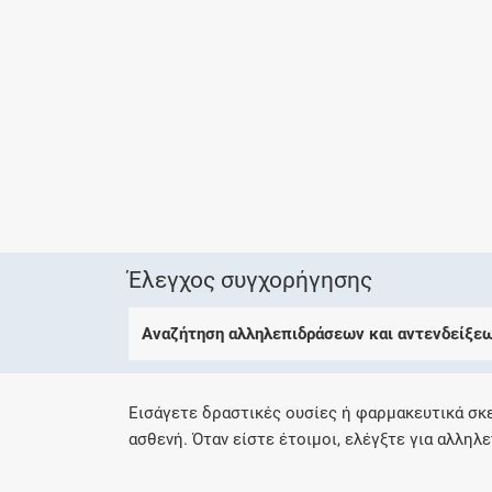
Έλεγχος συγχορήγησης
Αναζήτηση αλληλεπιδράσεων και αντενδείξε
Εισάγετε δραστικές ουσίες ή φαρμακευτικά σκ
ασθενή. Όταν είστε έτοιμοι, ελέγξτε για αλληλε