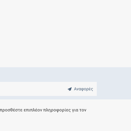
Μητρότητα
και φάρμακα
Αναφορές
 προσθέστε επιπλέον πληροφορίες για τον