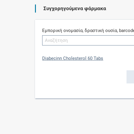
Συγχορηγούμενα φάρμακα
Εμπορική ονομασία, δραστική ουσία, barcod
Diabecinn Cholesterol 60 Tabs