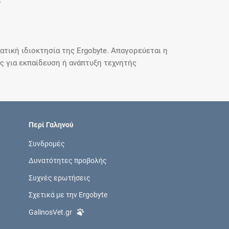
.
τική ιδιοκτησία της Ergobyte. Απαγορεύεται η
 για εκπαίδευση ή ανάπτυξη τεχνητής
Περί Γαληνού
Συνδρομές
Δυνατότητες προβολής
Συχνές ερωτήσεις
Σχετικά με την Ergobyte
GalinosVet.gr