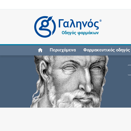
®
Οδηγός φαρμάκων
Περιεχόμενα
Φαρμακευτικός οδηγός