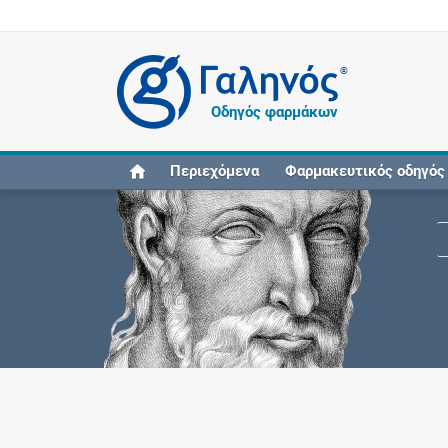
®
Οδηγός φαρμάκων
Περιεχόμενα
Φαρμακευτικός οδηγός