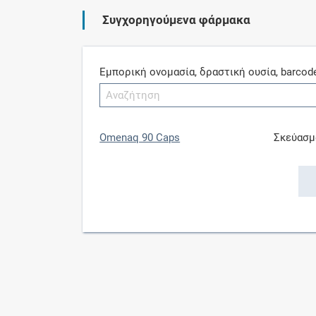
Συγχορηγούμενα φάρμακα
Εμπορική ονομασία, δραστική ουσία, barcod
Omenaq 90 Caps
Σκεύασμ