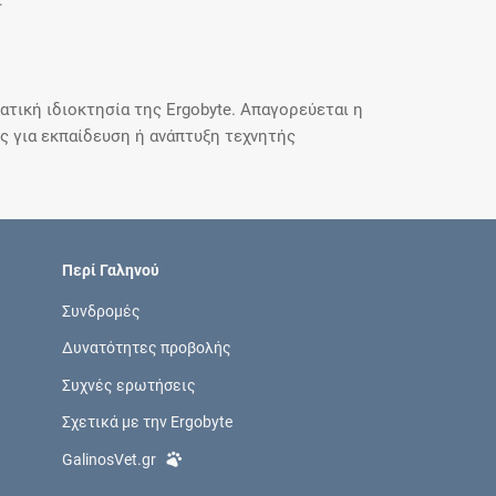
.
τική ιδιοκτησία της Ergobyte. Απαγορεύεται η
 για εκπαίδευση ή ανάπτυξη τεχνητής
Περί Γαληνού
Συνδρομές
Δυνατότητες προβολής
Συχνές ερωτήσεις
Σχετικά με την Ergobyte
GalinosVet.gr