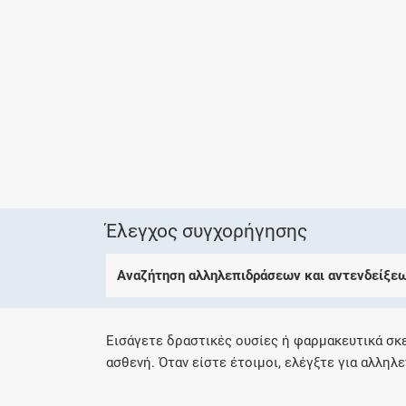
Έλεγχος συγχορήγησης
Αναζήτηση αλληλεπιδράσεων και αντενδείξε
Εισάγετε δραστικές ουσίες ή φαρμακευτικά σκ
ασθενή. Όταν είστε έτοιμοι, ελέγξτε για αλληλε