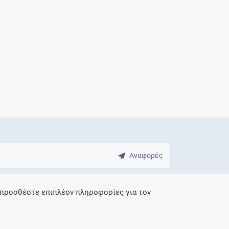
Μητρότητα
και φάρμακα
Αναφορές
 προσθέστε επιπλέον πληροφορίες για τον