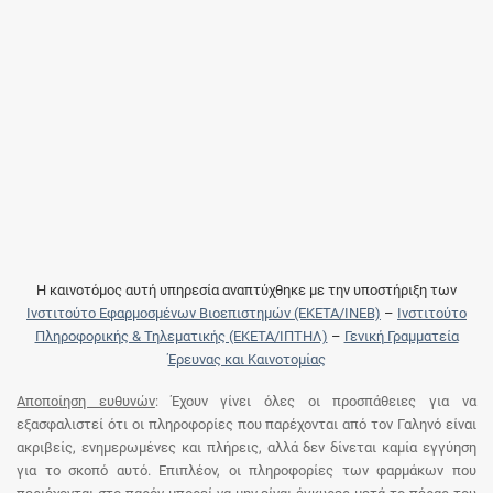
Η καινοτόμος αυτή υπηρεσία αναπτύχθηκε με την υποστήριξη των
Ινστιτούτο Εφαρμοσμένων Βιοεπιστημών (ΕΚΕΤΑ/ΙΝΕΒ)
–
Ινστιτούτο
Πληροφορικής & Τηλεματικής (ΕΚΕΤΑ/ΙΠΤΗΛ)
–
Γενική Γραμματεία
Έρευνας και Καινοτομίας
Αποποίηση ευθυνών
: Έχουν γίνει όλες οι προσπάθειες για να
εξασφαλιστεί ότι οι πληροφορίες που παρέχονται από τον Γαληνό είναι
ακριβείς, ενημερωμένες και πλήρεις, αλλά δεν δίνεται καμία εγγύηση
για το σκοπό αυτό. Επιπλέον, οι πληροφορίες των φαρμάκων που