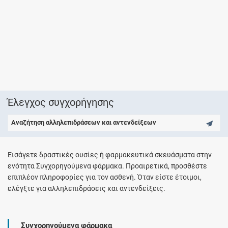
Έλεγχος συγχορήγησης
Αναζήτηση αλληλεπιδράσεων και αντενδείξεων
Εισάγετε δραστικές ουσίες ή φαρμακευτικά σκευάσματα στην
ενότητα Συγχορηγούμενα φάρμακα. Προαιρετικά, προσθέστε
επιπλέον πληροφορίες για τον ασθενή. Όταν είστε έτοιμοι,
ελέγξτε για αλληλεπιδράσεις και αντενδείξεις.
Συγχορηγούμενα φάρμακα