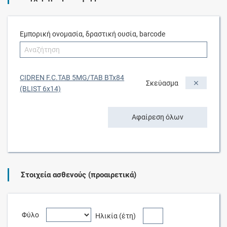
Εμπορική ονομασία, δραστική ουσία, barcode
CIDREN F.C.TAB 5MG/TAB BTx84
Σκεύασμα
(BLIST 6x14)
Αφαίρεση όλων
Στοιχεία ασθενούς (προαιρετικά)
Φύλο
Ηλικία (έτη)