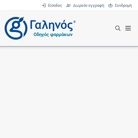
Είσοδος
Δωρεάν εγγραφή
Συνδρομή
®
Οδηγός φαρμάκων