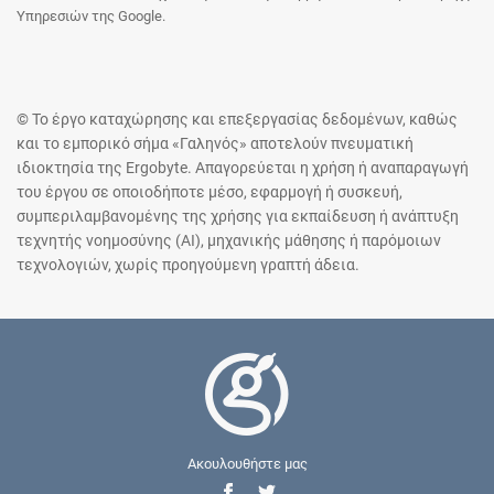
Υπηρεσιών της Google.
© Το έργο καταχώρησης και επεξεργασίας δεδομένων, καθώς
και το εμπορικό σήμα «Γαληνός» αποτελούν πνευματική
ιδιοκτησία της Ergobyte. Απαγορεύεται η χρήση ή αναπαραγωγή
του έργου σε οποιοδήποτε μέσο, εφαρμογή ή συσκευή,
συμπεριλαμβανομένης της χρήσης για εκπαίδευση ή ανάπτυξη
τεχνητής νοημοσύνης (AI), μηχανικής μάθησης ή παρόμοιων
τεχνολογιών, χωρίς προηγούμενη γραπτή άδεια.
Ακουλουθήστε μας