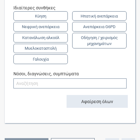
Ιδιαίτερες συνθήκες
Κύηση
Ηπατική ανεπάρκεια
Νεφρική ανεπάρκεια
Ανεπάρκεια G6PD
Κατανάλωση αλκοόλ
Οδήγηση / χειρισμός
μηχανημάτων
Μυελοκαταστολή
Γαλουχία
Νόσοι, διαγνώσεις, συμπτώματα
Αφαίρεση όλων