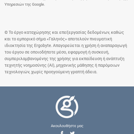
Υπηρεσιών της Google.
© Το έργο καταχώρησης και επεξεργασίας δεδομένων, καθώς
και το εμπορικό σήμα «Γαληνός» αποτελούν πνευματική
ιδιοκτησία της Ergobyte. Απαγορεύεται η χρήση ή αναπαραγωγή
του έργου σε οποιοδήποτε μέσο, εφαρμογή ή συσκευή,
συμπεριλαμβανομένης της χρήσης για εκπαίδευση ή ανάπτυξη
τεχνητής νοημοσύνης (AI), μηχανικής μάθησης ή παρόμοιων
τεχνολογιών, χωρίς προηγούμενη γραπτή άδεια.
Ακουλουθήστε μας