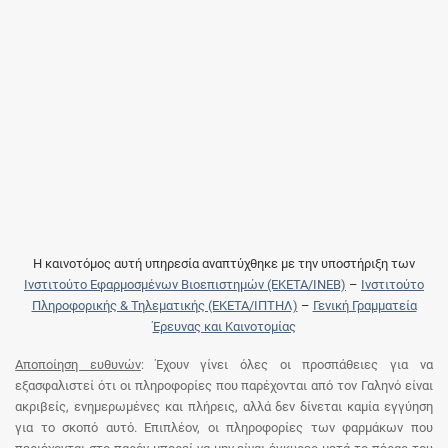
Η καινοτόμος αυτή υπηρεσία αναπτύχθηκε με την υποστήριξη των
Ινστιτούτο Εφαρμοσμένων Βιοεπιστημών (ΕΚΕΤΑ/ΙΝΕΒ)
–
Ινστιτούτο
Πληροφορικής & Τηλεματικής (ΕΚΕΤΑ/ΙΠΤΗΛ)
–
Γενική Γραμματεία
Έρευνας και Καινοτομίας
Αποποίηση ευθυνών
: Έχουν γίνει όλες οι προσπάθειες για να
εξασφαλιστεί ότι οι πληροφορίες που παρέχονται από τον Γαληνό είναι
ακριβείς, ενημερωμένες και πλήρεις, αλλά δεν δίνεται καμία εγγύηση
για το σκοπό αυτό. Επιπλέον, οι πληροφορίες των φαρμάκων που