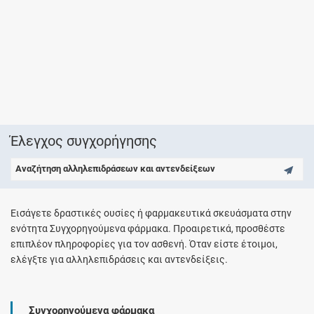
Έλεγχος συγχορήγησης
Αναζήτηση αλληλεπιδράσεων και αντενδείξεων
Εισάγετε δραστικές ουσίες ή φαρμακευτικά σκευάσματα στην
ενότητα Συγχορηγούμενα φάρμακα. Προαιρετικά, προσθέστε
επιπλέον πληροφορίες για τον ασθενή. Όταν είστε έτοιμοι,
ελέγξτε για αλληλεπιδράσεις και αντενδείξεις.
Συγχορηγούμενα φάρμακα