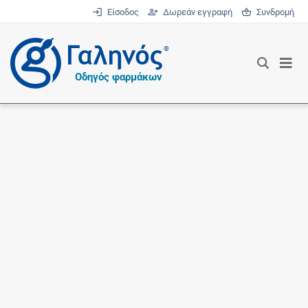
Είσοδος
Δωρεάν εγγραφή
Συνδρομή
®
Οδηγός φαρμάκων