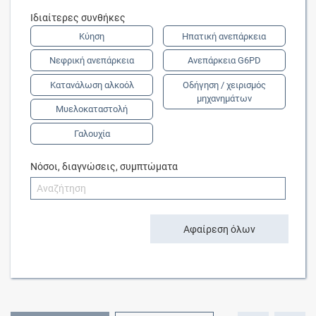
Ιδιαίτερες συνθήκες
Κύηση
Ηπατική ανεπάρκεια
Νεφρική ανεπάρκεια
Ανεπάρκεια G6PD
Κατανάλωση αλκοόλ
Οδήγηση / χειρισμός
μηχανημάτων
Μυελοκαταστολή
Γαλουχία
Νόσοι, διαγνώσεις, συμπτώματα
Αφαίρεση όλων