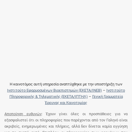
Η καινοτόμος αυτή υπηρεσία αναπτύχθηκε με την υποστήριξη των
Ινστιτούτο Εφαρμοσμένων Βιοεπιστημών (ΕΚΕΤΑ/ΙΝΕΒ)
–
Ινστιτούτο
Πληροφορικής & Τηλεματικής (ΕΚΕΤΑ/ΙΠΤΗΛ)
–
Γενική Γραμματεία
Έρευνας και Καινοτομίας
Αποποίηση ευθυνών
: Έχουν γίνει όλες οι προσπάθειες για να
εξασφαλιστεί ότι οι πληροφορίες που παρέχονται από τον Γαληνό είναι
ακριβείς, ενημερωμένες και πλήρεις, αλλά δεν δίνεται καμία εγγύηση