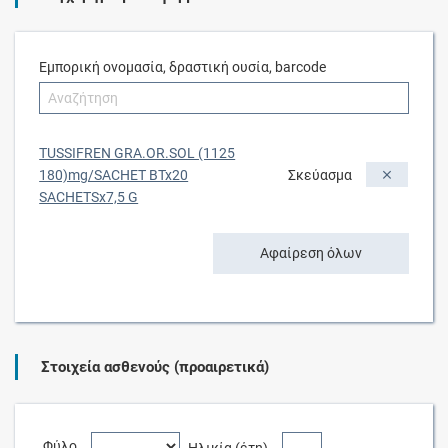
Εμπορική ονομασία, δραστική ουσία, barcode
TUSSIFREN GRA.OR.SOL (1125
180)mg/SACHET BTx20
Σκεύασμα
SACHETSx7,5 G
Αφαίρεση όλων
Στοιχεία ασθενούς (προαιρετικά)
Φύλο
Ηλικία (έτη)