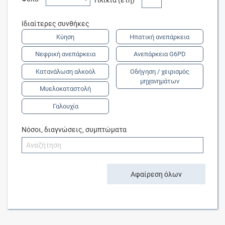
Ιδιαίτερες συνθήκες
Κύηση
Ηπατική ανεπάρκεια
Νεφρική ανεπάρκεια
Ανεπάρκεια G6PD
Κατανάλωση αλκοόλ
Οδήγηση / χειρισμός
μηχανημάτων
Μυελοκαταστολή
Γαλουχία
Νόσοι, διαγνώσεις, συμπτώματα
Αφαίρεση όλων