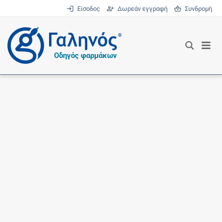
Είσοδος
Δωρεάν εγγραφή
Συνδρομή
®
Οδηγός φαρμάκων