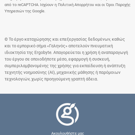
από το reCAPTCHA. Ισχύουν η Πολιτική Απορρήτου και οι Όροι Παροχής
Υπηρεσιών της Google.
© Το έργο καταχώρησης και επεξεργασίας δεδομένων, καθώς
και το εμπορικό σήμα «Γαληνός» αποτελούν πνευματική
ιδιοκτησία της Ergobyte. Απαγορεύεται η χρήση ή αναπαραγωγή
του έργου σε οποιοδήποτε μέσο, εφαρμογή ή συσκευή,
συμπεριλαμβανομένης της χρήσης για εκπαίδευση ή ανάπτυξη
τεχνητής νοημοσύνης (AI), μηχανικής μάθησης ή παρόμοιων
τεχνολογιών, χωρίς προηγούμενη γραπτή άδεια.
Ακουλουθήστε μας