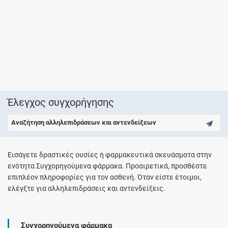
Έλεγχος συγχορήγησης
Αναζήτηση αλληλεπιδράσεων και αντενδείξεων
Εισάγετε δραστικές ουσίες ή φαρμακευτικά σκευάσματα στην
ενότητα Συγχορηγούμενα φάρμακα. Προαιρετικά, προσθέστε
επιπλέον πληροφορίες για τον ασθενή. Όταν είστε έτοιμοι,
ελέγξτε για αλληλεπιδράσεις και αντενδείξεις.
Συγχορηγούμενα φάρμακα