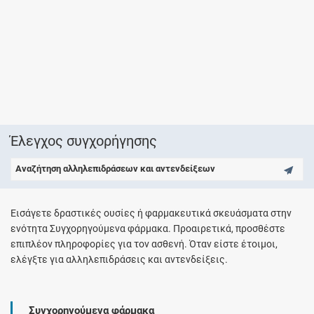
Έλεγχος συγχορήγησης
Αναζήτηση αλληλεπιδράσεων και αντενδείξεων
Εισάγετε δραστικές ουσίες ή φαρμακευτικά σκευάσματα στην
ενότητα Συγχορηγούμενα φάρμακα. Προαιρετικά, προσθέστε
επιπλέον πληροφορίες για τον ασθενή. Όταν είστε έτοιμοι,
ελέγξτε για αλληλεπιδράσεις και αντενδείξεις.
Συγχορηγούμενα φάρμακα