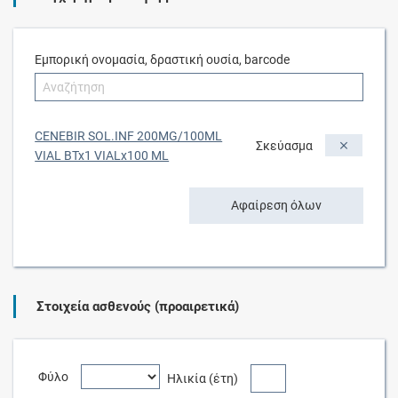
Εμπορική ονομασία, δραστική ουσία, barcode
CENEBIR SOL.INF 200MG/100ML
Σκεύασμα
VIAL BTx1 VIALx100 ML
Αφαίρεση όλων
Στοιχεία ασθενούς (προαιρετικά)
Φύλο
Ηλικία (έτη)