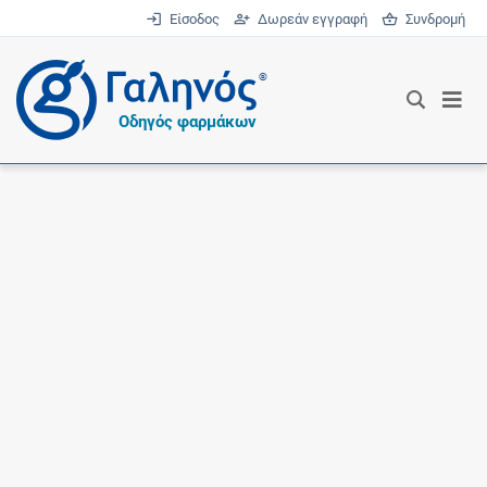
Είσοδος
Δωρεάν εγγραφή
Συνδρομή
®
Οδηγός φαρμάκων