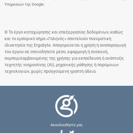
Υπηρεσιών της Google.
© Το έργο καταχώρησης και επεξεργασίας δεδομένων, καθώς
και το εμπορικό σήμα «Γαληνός» αποτελούν πνευματική
ιδιοκτησία της Ergobyte. Απαγορεύεται η χρήση ή αναπαραγωγή
του έργου σε οποιοδήποτε μέσο, εφαρμογή ή συσκευή,
συμπεριλαμβανομένης της χρήσης για εκπαίδευση ή ανάπτυξη
τεχνητής νοημοσύνης (AI), μηχανικής μάθησης ή παρόμοιων
τεχνολογιών, χωρίς προηγούμενη γραπτή άδεια.
Ακουλουθήστε μας