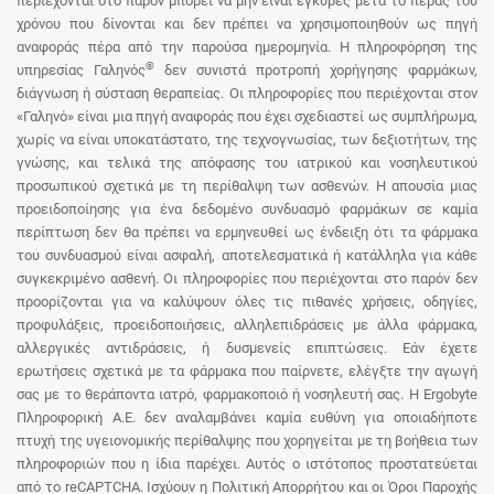
περιέχονται στο παρόν μπορεί να μην είναι έγκυρες μετά το πέρας του
χρόνου που δίνονται και δεν πρέπει να χρησιμοποιηθούν ως πηγή
αναφοράς πέρα από την παρούσα ημερομηνία. Η πληροφόρηση της
®
υπηρεσίας Γαληνός
δεν συνιστά προτροπή χορήγησης φαρμάκων,
διάγνωση ή σύσταση θεραπείας. Οι πληροφορίες που περιέχονται στον
«Γαληνό» είναι μια πηγή αναφοράς που έχει σχεδιαστεί ως συμπλήρωμα,
χωρίς να είναι υποκατάστατο, της τεχνογνωσίας, των δεξιοτήτων, της
γνώσης, και τελικά της απόφασης του ιατρικού και νοσηλευτικού
προσωπικού σχετικά με τη περίθαλψη των ασθενών. Η απουσία μιας
προειδοποίησης για ένα δεδομένο συνδυασμό φαρμάκων σε καμία
περίπτωση δεν θα πρέπει να ερμηνευθεί ως ένδειξη ότι τα φάρμακα
του συνδυασμού είναι ασφαλή, αποτελεσματικά ή κατάλληλα για κάθε
συγκεκριμένο ασθενή. Οι πληροφορίες που περιέχονται στο παρόν δεν
προορίζονται για να καλύψουν όλες τις πιθανές χρήσεις, οδηγίες,
προφυλάξεις, προειδοποιήσεις, αλληλεπιδράσεις με άλλα φάρμακα,
αλλεργικές αντιδράσεις, ή δυσμενείς επιπτώσεις. Εάν έχετε
ερωτήσεις σχετικά με τα φάρμακα που παίρνετε, ελέγξτε την αγωγή
σας με το θεράποντα ιατρό, φαρμακοποιό ή νοσηλευτή σας. Η Ergobyte
Πληροφορική Α.Ε. δεν αναλαμβάνει καμία ευθύνη για οποιαδήποτε
πτυχή της υγειονομικής περίθαλψης που χορηγείται με τη βοήθεια των
πληροφοριών που η ίδια παρέχει. Αυτός ο ιστότοπος προστατεύεται
από το reCAPTCHA. Ισχύουν η Πολιτική Απορρήτου και οι Όροι Παροχής