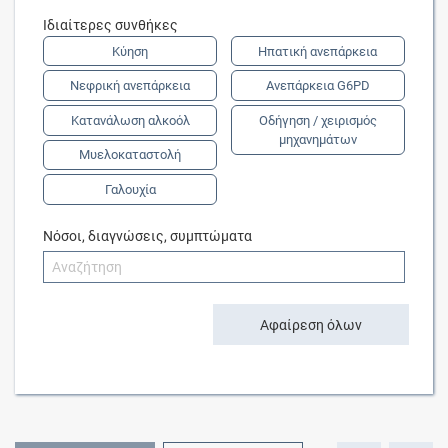
Ιδιαίτερες συνθήκες
Κύηση
Ηπατική ανεπάρκεια
Νεφρική ανεπάρκεια
Ανεπάρκεια G6PD
Κατανάλωση αλκοόλ
Οδήγηση / χειρισμός
μηχανημάτων
Μυελοκαταστολή
Γαλουχία
Νόσοι, διαγνώσεις, συμπτώματα
Αφαίρεση όλων