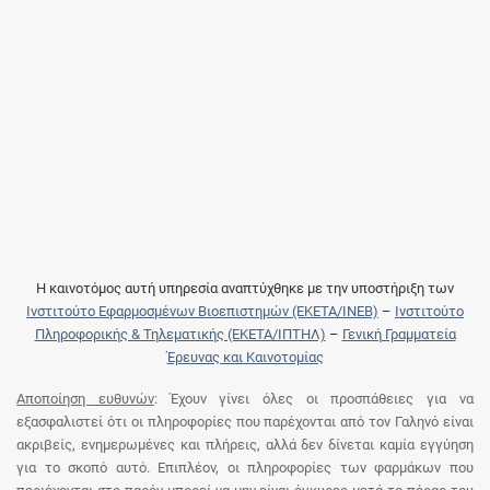
Η καινοτόμος αυτή υπηρεσία αναπτύχθηκε με την υποστήριξη των
Ινστιτούτο Εφαρμοσμένων Βιοεπιστημών (ΕΚΕΤΑ/ΙΝΕΒ)
–
Ινστιτούτο
Πληροφορικής & Τηλεματικής (ΕΚΕΤΑ/ΙΠΤΗΛ)
–
Γενική Γραμματεία
Έρευνας και Καινοτομίας
Αποποίηση ευθυνών
: Έχουν γίνει όλες οι προσπάθειες για να
εξασφαλιστεί ότι οι πληροφορίες που παρέχονται από τον Γαληνό είναι
ακριβείς, ενημερωμένες και πλήρεις, αλλά δεν δίνεται καμία εγγύηση
για το σκοπό αυτό. Επιπλέον, οι πληροφορίες των φαρμάκων που