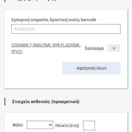
Εμπορική ονομασία, δραστική ουσία, barcode
CODIMIN 7,5MG/5ML SYR FLx200ML
Σκεύασμα
(PVC)
Αφαίρεση όλων
Στοιχεία ασθενούς (προαιρετικά)
Φύλο
Ηλικία (έτη)