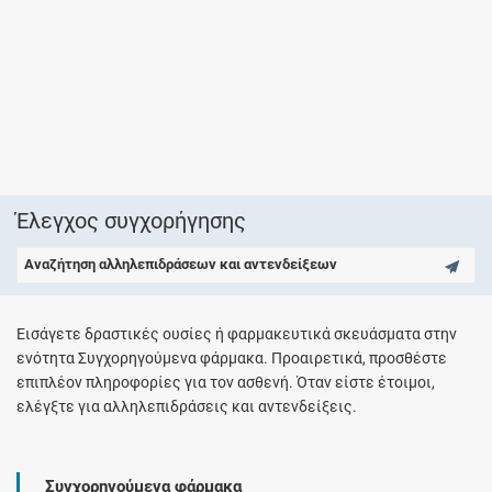
Έλεγχος συγχορήγησης
Αναζήτηση αλληλεπιδράσεων και αντενδείξεων
Εισάγετε δραστικές ουσίες ή φαρμακευτικά σκευάσματα στην
ενότητα Συγχορηγούμενα φάρμακα. Προαιρετικά, προσθέστε
επιπλέον πληροφορίες για τον ασθενή. Όταν είστε έτοιμοι,
ελέγξτε για αλληλεπιδράσεις και αντενδείξεις.
Συγχορηγούμενα φάρμακα