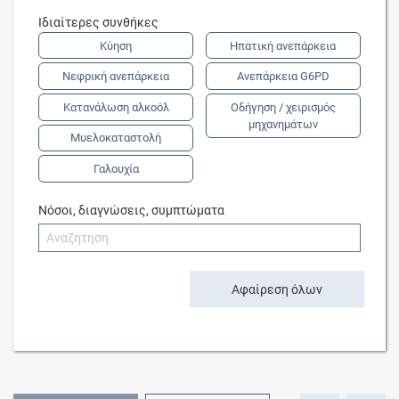
Ιδιαίτερες συνθήκες
Κύηση
Ηπατική ανεπάρκεια
Νεφρική ανεπάρκεια
Ανεπάρκεια G6PD
Κατανάλωση αλκοόλ
Οδήγηση / χειρισμός
μηχανημάτων
Μυελοκαταστολή
Γαλουχία
Νόσοι, διαγνώσεις, συμπτώματα
Αφαίρεση όλων