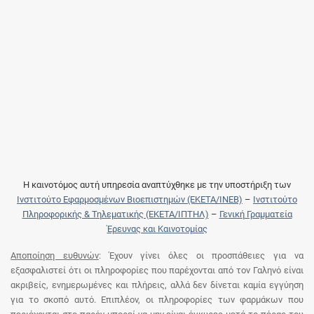
Η καινοτόμος αυτή υπηρεσία αναπτύχθηκε με την υποστήριξη των
Ινστιτούτο Εφαρμοσμένων Βιοεπιστημών (ΕΚΕΤΑ/ΙΝΕΒ)
–
Ινστιτούτο
Πληροφορικής & Τηλεματικής (ΕΚΕΤΑ/ΙΠΤΗΛ)
–
Γενική Γραμματεία
Έρευνας και Καινοτομίας
Αποποίηση ευθυνών
: Έχουν γίνει όλες οι προσπάθειες για να
εξασφαλιστεί ότι οι πληροφορίες που παρέχονται από τον Γαληνό είναι
ακριβείς, ενημερωμένες και πλήρεις, αλλά δεν δίνεται καμία εγγύηση
για το σκοπό αυτό. Επιπλέον, οι πληροφορίες των φαρμάκων που