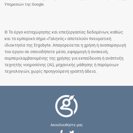
Υπηρεσιών της Google.
© Το έργο καταχώρησης και επεξεργασίας δεδομένων, καθώς
και το εμπορικό σήμα «Γαληνός» αποτελούν πνευματική
ιδιοκτησία της Ergobyte. Απαγορεύεται η χρήση ή αναπαραγωγή
του έργου σε οποιοδήποτε μέσο, εφαρμογή ή συσκευή,
συμπεριλαμβανομένης της χρήσης για εκπαίδευση ή ανάπτυξη
τεχνητής νοημοσύνης (AI), μηχανικής μάθησης ή παρόμοιων
τεχνολογιών, χωρίς προηγούμενη γραπτή άδεια.
Ακουλουθήστε μας