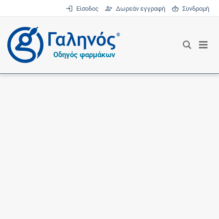
Είσοδος
Δωρεάν εγγραφή
Συνδρομή
®
Οδηγός φαρμάκων