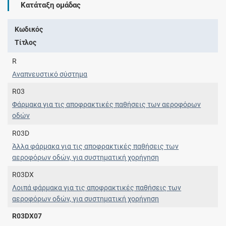
Κατάταξη ομάδας
Κωδικός
Τίτλος
R
Αναπνευστικό σύστημα
R03
Φάρμακα για τις αποφρακτικές παθήσεις των αεροφόρων
οδών
R03D
Άλλα φάρμακα για τις αποφρακτικές παθήσεις των
αεροφόρων οδών, για συστηματική χορήγηση
R03DX
Λοιπά φάρμακα για τις αποφρακτικές παθήσεις των
αεροφόρων οδών, για συστηματική χορήγηση
R03DX07