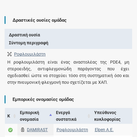
Δραστικές ουσίες ομάδας
Δραστική ουσία
Σύντομη περιγραφή
Ροφλουμιλάστη
Η ροφλουμιλάστη είναι ένας αναστολέας της PDE4, μη
στεροειδής, αντιφλεγμονώδη παράγοντας που έχει
σχεδιασθεί ώστε να στοχεύει τόσο στη συστηματική όσο και
στην πνευμονική φλεγμονή που σχετίζεται με ΧΑΠ.
Εμπορικές ονομασίες ομάδας
Εμπορική
Ενεργά
Υπεύθυνος
Κ
ονομασία
συστατικά
κυκλοφορίας
DAMIRAST
Ροφλουμιλάστη
Elpen A.E.