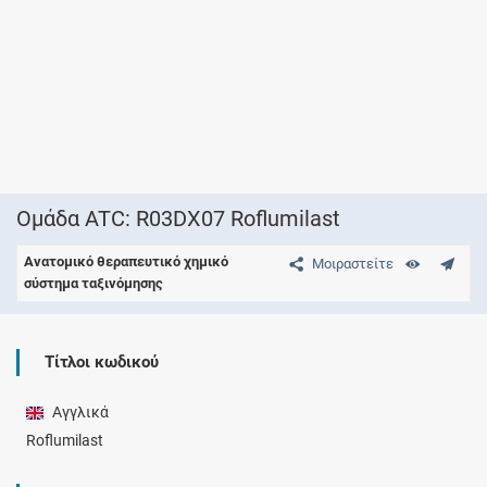
Ομάδα ATC: R03DX07 Roflumilast
Ανατομικό θεραπευτικό χημικό
Μοιραστείτε
σύστημα ταξινόμησης
Τίτλοι κωδικού
Αγγλικά
Roflumilast