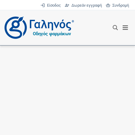
Είσοδος
Δωρεάν εγγραφή
Συνδρομή
®
Οδηγός φαρμάκων