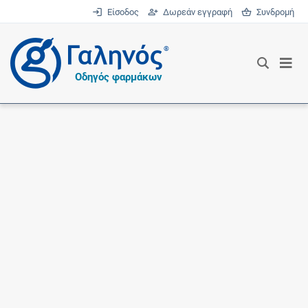
Είσοδος
Δωρεάν εγγραφή
Συνδρομή
®
Οδηγός φαρμάκων