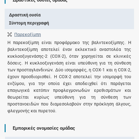
Δραστική ουσία
Σύντομη περιγραφή
Παρεκοξίμπη
Η παρεκοξίμπη είναι προφάρμακο της βαλντεκοξίμπης. Η
βαλντεκοξίμπη αποτελεί έναν εκλεκτικό αναστολέα της
κυκλοοξυγενάσης-2 (COX-2), όταν χορηγείται σε κλινικές
δόσεις. Η κυκλοοξυγενάση είναι υπεύθυνη για τη σύνθεση
των προσταγλανδινών. Δύο ισομορφές, η COX-1 και η COX-2,
έχουν προσδιορισθεί. Η COX-2 αποτελεί την ισομορφή του
ενζύμου, για την οποία έχει αποδειχθεί ότι παράγεται
επαγωγικά κατόπιν προφλεγμονωδών ερεθισμάτων και
θεωρείται κυρίως υπεύθυνη για τη σύνθεση των
προστανοειδών που διαμεσολαβούν στην πρόκληση άλγους,
φλεγμονής και πυρετού.
Εμπορικές ονομασίες ομάδας