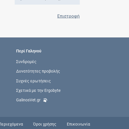
Επιστροφή
Περί Γαληνού
Συνδρομές
Δυνατότητες προβολής
Συχνές ερωτήσεις
Σχετικά με την Ergobyte
GalinosVet.gr
Περιεχόμενα
Όροι χρήσης
Επικοινωνία