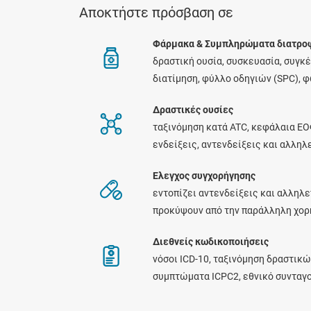
Αποκτήστε πρόσβαση σε
Φάρμακα & Συμπληρώματα διατρο
δραστική ουσία, συσκευασία, συγκ
διατίμηση, φύλλο οδηγιών (SPC), 
Δραστικές ουσίες
ταξινόμηση κατά ATC, κεφάλαια ΕΟ
ενδείξεις, αντενδείξεις και αλλη
Ελεγχος συγχορήγησης
εντοπίζει αντενδείξεις και αλληλε
προκύψουν από την παράλληλη χο
Διεθνείς κωδικοποιήσεις
νόσοι ICD-10, ταξινόμηση δραστικώ
συμπτώματα ICPC2, εθνικό συνταγ