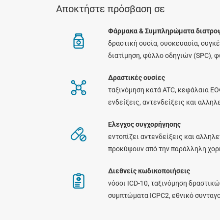
Αποκτήστε πρόσβαση σε
Φάρμακα & Συμπληρώματα διατρο
δραστική ουσία, συσκευασία, συγκ
διατίμηση, φύλλο οδηγιών (SPC), 
Δραστικές ουσίες
ταξινόμηση κατά ATC, κεφάλαια ΕΟ
ενδείξεις, αντενδείξεις και αλλη
Ελεγχος συγχορήγησης
εντοπίζει αντενδείξεις και αλληλε
προκύψουν από την παράλληλη χο
Διεθνείς κωδικοποιήσεις
νόσοι ICD-10, ταξινόμηση δραστικώ
συμπτώματα ICPC2, εθνικό συνταγ