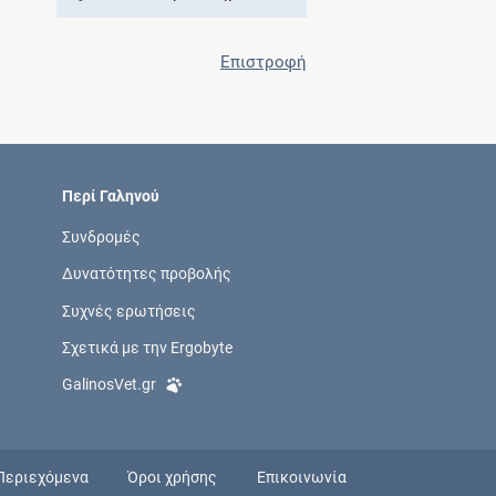
Επιστροφή
Περί Γαληνού
Συνδρομές
Δυνατότητες προβολής
Συχνές ερωτήσεις
Σχετικά με την Ergobyte
GalinosVet.gr
Περιεχόμενα
Όροι χρήσης
Επικοινωνία