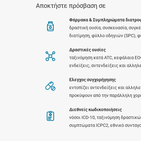
Αποκτήστε πρόσβαση σε
Φάρμακα & Συμπληρώματα διατρο
δραστική ουσία, συσκευασία, συγκ
διατίμηση, φύλλο οδηγιών (SPC), 
Δραστικές ουσίες
ταξινόμηση κατά ATC, κεφάλαια ΕΟ
ενδείξεις, αντενδείξεις και αλλη
Ελεγχος συγχορήγησης
εντοπίζει αντενδείξεις και αλληλε
προκύψουν από την παράλληλη χο
Διεθνείς κωδικοποιήσεις
νόσοι ICD-10, ταξινόμηση δραστικώ
συμπτώματα ICPC2, εθνικό συνταγ