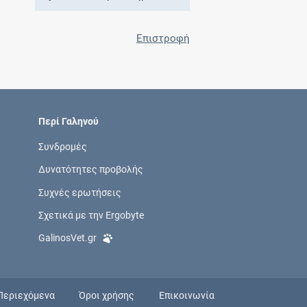
Επιστροφή
Περί Γαληνού
Συνδρομές
Δυνατότητες προβολής
Συχνές ερωτήσεις
Σχετικά με την Ergobyte
GalinosVet.gr
Περιεχόμενα
Όροι χρήσης
Επικοινωνία