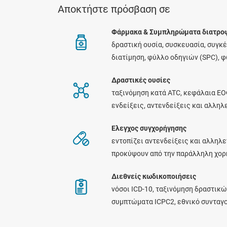
Αποκτήστε πρόσβαση σε
Φάρμακα & Συμπληρώματα διατρο
δραστική ουσία, συσκευασία, συγκ
διατίμηση, φύλλο οδηγιών (SPC), 
Δραστικές ουσίες
ταξινόμηση κατά ATC, κεφάλαια ΕΟ
ενδείξεις, αντενδείξεις και αλλη
Ελεγχος συγχορήγησης
εντοπίζει αντενδείξεις και αλληλε
προκύψουν από την παράλληλη χο
Διεθνείς κωδικοποιήσεις
νόσοι ICD-10, ταξινόμηση δραστικώ
συμπτώματα ICPC2, εθνικό συνταγ