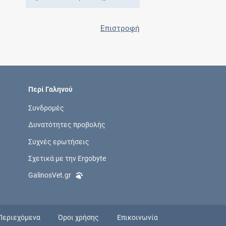
Επιστροφή
Περί Γαληνού
Συνδρομές
Δυνατότητες προβολής
Συχνές ερωτήσεις
Σχετικά με την Ergobyte
GalinosVet.gr
Περιεχόμενα
Όροι χρήσης
Επικοινωνία