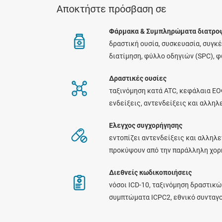
Αποκτήστε πρόσβαση σε
Φάρμακα & Συμπληρώματα διατρο
δραστική ουσία, συσκευασία, συγκ
διατίμηση, φύλλο οδηγιών (SPC), 
Δραστικές ουσίες
ταξινόμηση κατά ATC, κεφάλαια ΕΟ
ενδείξεις, αντενδείξεις και αλλη
Ελεγχος συγχορήγησης
εντοπίζει αντενδείξεις και αλληλε
προκύψουν από την παράλληλη χο
Διεθνείς κωδικοποιήσεις
νόσοι ICD-10, ταξινόμηση δραστικώ
συμπτώματα ICPC2, εθνικό συνταγ