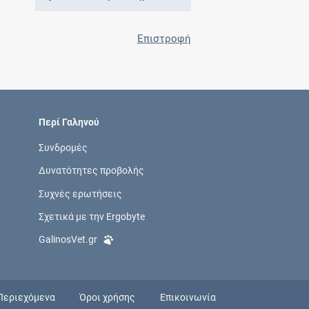
Επιστροφή
Περί Γαληνού
Συνδρομές
Δυνατότητες προβολής
Συχνές ερωτήσεις
Σχετικά με την Ergobyte
GalinosVet.gr
Περιεχόμενα
Όροι χρήσης
Επικοινωνία