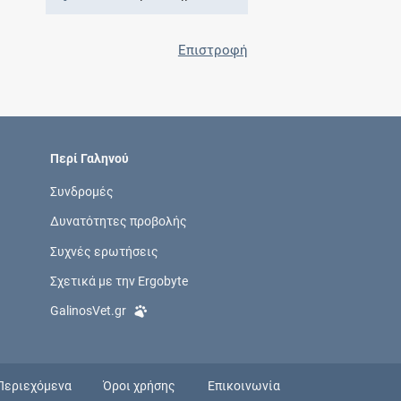
Επιστροφή
Περί Γαληνού
Συνδρομές
Δυνατότητες προβολής
Συχνές ερωτήσεις
Σχετικά με την Ergobyte
GalinosVet.gr
Περιεχόμενα
Όροι χρήσης
Επικοινωνία