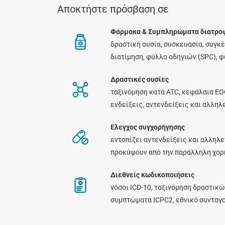
Αποκτήστε πρόσβαση σε
Φάρμακα & Συμπληρώματα διατρο
δραστική ουσία, συσκευασία, συγκ
διατίμηση, φύλλο οδηγιών (SPC), 
Δραστικές ουσίες
ταξινόμηση κατά ATC, κεφάλαια ΕΟ
ενδείξεις, αντενδείξεις και αλλη
Ελεγχος συγχορήγησης
εντοπίζει αντενδείξεις και αλληλε
προκύψουν από την παράλληλη χο
Διεθνείς κωδικοποιήσεις
νόσοι ICD-10, ταξινόμηση δραστικώ
συμπτώματα ICPC2, εθνικό συνταγ