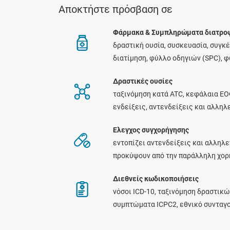
Αποκτήστε πρόσβαση σε
Φάρμακα & Συμπληρώματα διατρο
δραστική ουσία, συσκευασία, συγκ
διατίμηση, φύλλο οδηγιών (SPC), 
Δραστικές ουσίες
ταξινόμηση κατά ATC, κεφάλαια ΕΟ
ενδείξεις, αντενδείξεις και αλλη
Ελεγχος συγχορήγησης
εντοπίζει αντενδείξεις και αλληλε
προκύψουν από την παράλληλη χο
Διεθνείς κωδικοποιήσεις
νόσοι ICD-10, ταξινόμηση δραστικώ
συμπτώματα ICPC2, εθνικό συνταγ