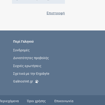
Επιστροφή
Περί Γαληνού
Συνδρομές
Δυνατότητες προβολής
Συχνές ερωτήσεις
Σχετικά με την Ergobyte
GalinosVet.gr
Περιεχόμενα
Όροι χρήσης
Επικοινωνία