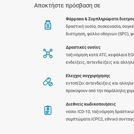
Αποκτήστε πρόσβαση σε
Φάρμακα & Συμπληρώματα διατρο
δραστική ουσία, συσκευασία, συγκ
διατίμηση, φύλλο οδηγιών (SPC), 
Δραστικές ουσίες
ταξινόμηση κατά ATC, κεφάλαια ΕΟ
ενδείξεις, αντενδείξεις και αλλη
Ελεγχος συγχορήγησης
εντοπίζει αντενδείξεις και αλληλε
προκύψουν από την παράλληλη χο
Διεθνείς κωδικοποιήσεις
νόσοι ICD-10, ταξινόμηση δραστικώ
συμπτώματα ICPC2, εθνικό συνταγ